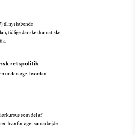
) til nyskabende
lan, tidlige danske dramatiske
tik.
nsk retspolitik
men undersøge, hvordan
iørkursus som del af
er, hvorfor øget samarbejde