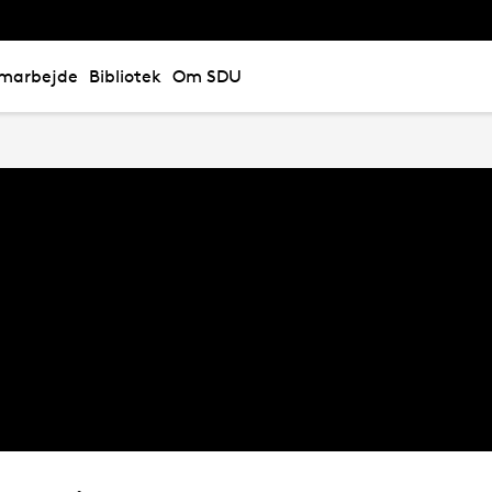
marbejde
Bibliotek
Om SDU