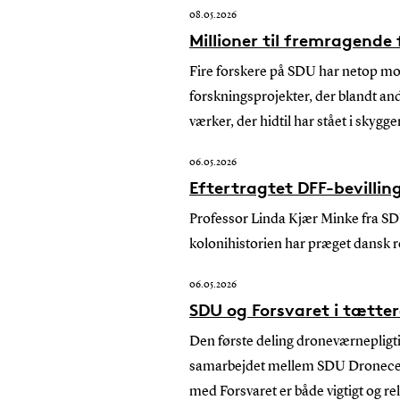
08.05.2026
Millioner til fremragende
Fire forskere på SDU har netop mo
forskningsprojekter, der blandt an
værker, der hidtil har stået i skyg
06.05.2026
Eftertragtet DFF-bevilling
Professor Linda Kjær Minke fra SD
kolonihistorien har præget dansk re
06.05.2026
SDU og Forsvaret i tætt
Den første deling droneværnepligt
samarbejdet mellem SDU Dronecent
med Forsvaret er både vigtigt og re