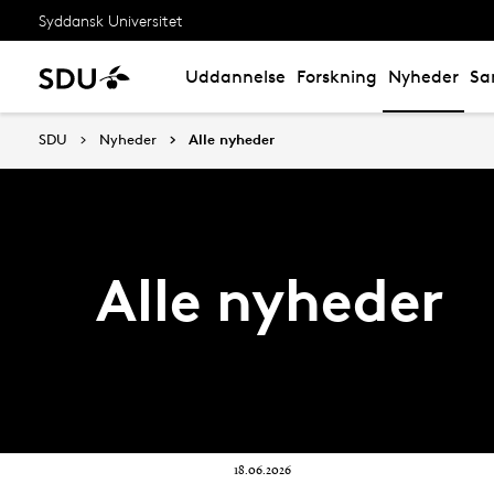
Syddansk Universitet
Uddannelse
Forskning
Nyheder
Sa
SDU
Nyheder
Alle nyheder
Alle nyheder
18.06.2026