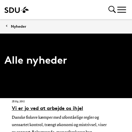
Nyheder
Alle nyheder
28.04.2015
Vi er jo ved at arbejde os ihjel
Danske fiskere kæmper med uforståelige regler og
uensartet kontrol, trængt økonomi og mistrivsel, viser