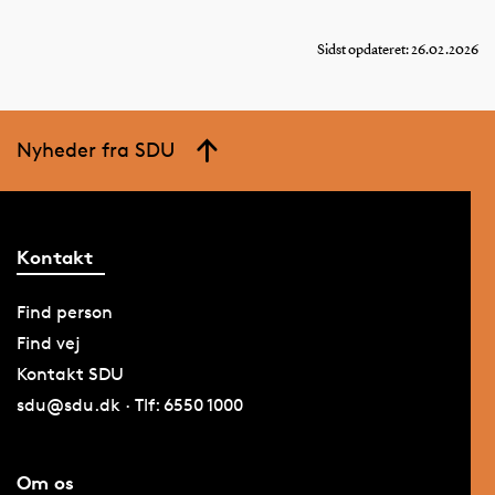
Sidst opdateret: 26.02.2026
Nyheder fra SDU
Kontakt
Find person
Find vej
Kontakt SDU
sdu@sdu.dk · Tlf: 6550 1000
Om os