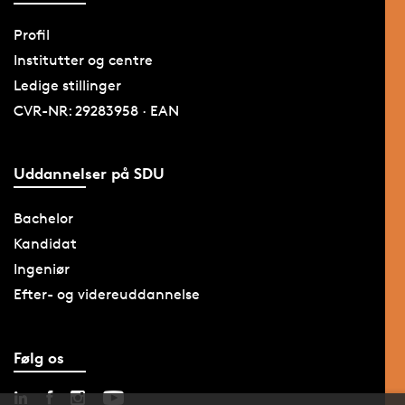
Profil
Institutter og centre
Ledige stillinger
CVR-NR: 29283958 · EAN
Uddannelser på SDU
Bachelor
Kandidat
Ingeniør
Efter- og videreuddannelse
Følg os