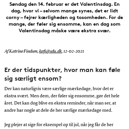
Søndag den 14. februar er det Valentinsdag. En
dag, hvor vi – selvom mange synes, det er lidt
corny – fejrer kærligheden og tosomheden. For de
mange, der føler sig ensomme, kan en dag som
Valentinsdag måske være ekstra svær.
Af Katrine Findsen,
kafi@sdu.dk
,
12-02-2021
Er der tidspunkter, hvor man kan føle
sig særligt ensom?
Der kan naturligvis være særlige mærkedage, hvor det er
ekstra svært. Men dem, der føler sig ensomme, gør det hele
året. Det kan dog blive en ekstra reminder, når man ser, at
andre har nogle at dele de her særlige mærkedage med.
Jeg plejer at sige for eksempel op til jul, når jeg får de her