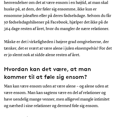
henvendelser om det at være ensom i en højtid, at man skal
huske på, at dem, der føler sig ensomme, ikke kun er
ensomme juleaften eller på deres fødselsdage. Selvom du får
50 fødselsdagshilsener på Facebook, hjælper det ikke på de
364 dage resten af året, hvor du mangler de nære relationer.
Måske er det i virkeligheden i højere grad omgivelserne, der
tænker, det er svært at være alene i julen eksempelvis? For det
er jo slemt nok at sidde alene resten af året.
Hvordan kan det være, at man
kommer til at føle sig ensom?
Man kan være ensom uden at være alene – og alene uden at
være ensom. Man kan sagtens være en del af relationer og
have uendelig mange venner, men alligevel mangle intimitet
og nærhed i sine relationer og dermed føle sig ensom.