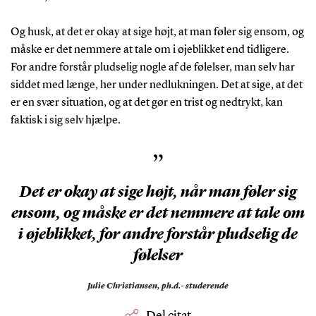
Og husk, at det er okay at sige højt, at man føler sig ensom, og
måske er det nemmere at tale om i øjeblikket end tidligere.
For andre forstår pludselig nogle af de følelser, man selv har
siddet med længe, her under nedlukningen. Det at sige, at det
er en svær situation, og at det gør en trist og nedtrykt, kan
faktisk i sig selv hjælpe.
”
Det er okay at sige højt, når man føler sig
ensom, og måske er det nemmere at tale om
i øjeblikket, for andre forstår pludselig de
følelser
Julie Christiansen,
ph.d.- studerende
Del citat