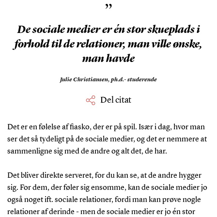
”
De sociale medier er én stor skueplads i
forhold til de relationer, man ville ønske,
man havde
Julie Christiansen,
ph.d.- studerende
Del citat
Det er en følelse af fiasko, der er på spil. Især i dag, hvor man
ser det så tydeligt på de sociale medier, og det er nemmere at
sammenligne sig med de andre og alt det, de har.
Det bliver direkte serveret, for du kan se, at de andre hygger
sig. For dem, der føler sig ensomme, kan de sociale medier jo
også noget ift. sociale relationer, fordi man kan prøve nogle
relationer af derinde - men de sociale medier er jo én stor