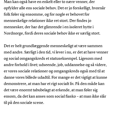
Man kan også have en enkelt eller to nære venner, der
opfylder alle ens sociale behov. Det er jo forskelligt, hvornår
folk føler sig ensomme, og for nogle er behovet for
menneskelige relationer ikke ret stort. Der findes jo
mennesker, der har det glimrende i en isoleret hytte i
Nordnorge, fordi deres sociale behov ikke er særlig stort.
Det er helt grundlæggende menneskeligt at være sammen
med andre. Særligt i den tid, vi lever i nu, er det at have venner
og social omgangskreds et statuseksempel. Ligesom med
andre forhold i livet; udseende, job, uddannelse og så videre,
er vores sociale relationer og omgangskreds også med til at
danne vores billede udadtil. For mange er det vigtigt at kunne
demonstrere, at man har et rigt socialt liv. På den måde kan
det være enormt tabubelagt at erkende, at man føler sig
ensom, da det kan anses som social fiasko – at man ikke slår
til på den sociale scene.