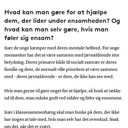
Hvad kan man gøre for at hjælpe
dem, der lider under ensomheden? Og
hvad kan man selv gøre, hvis man
føler sig ensom?
Især de unge kæmper med deres mentale helbred. For unge
mennesker har det at være sammen med jævnaldrende stor
betydning. Deres primære kilde til socialt samvær er deres
familie og dem, de normalt ville prioritere at være sammen
med - deres jævnaldrende - er dem, de ikke kan ses med.
Hvis man gerne vil gøre noget for at hjælpe, så husk at række
ud til dem, man måske godt ved sidder og føler sig ensomme.
Især i klassesammenhæng skal man huske på dem, der ikke
har nogen at tale med, hvis man selv har det overskud. Snak
om det, når det er svært.