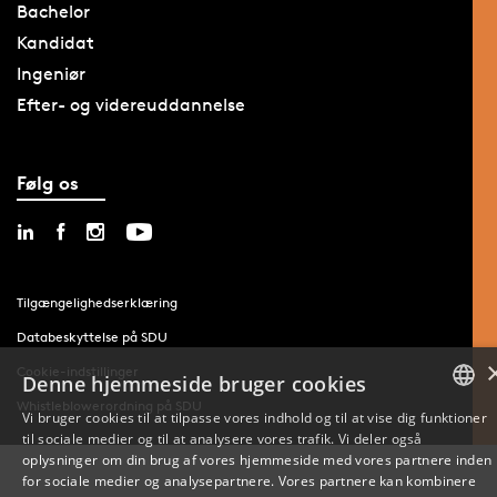
Bachelor
Kandidat
Ingeniør
Efter- og videreuddannelse
Følg os
Tilgængelighedserklæring
Databeskyttelse på SDU
Cookie-indstillinger
Denne hjemmeside bruger cookies
Whistleblowerordning på SDU
Vi bruger cookies til at tilpasse vores indhold og til at vise dig funktioner
til sociale medier og til at analysere vores trafik. Vi deler også
DANISH
oplysninger om din brug af vores hjemmeside med vores partnere inden
for sociale medier og analysepartnere. Vores partnere kan kombinere
ENGLISH