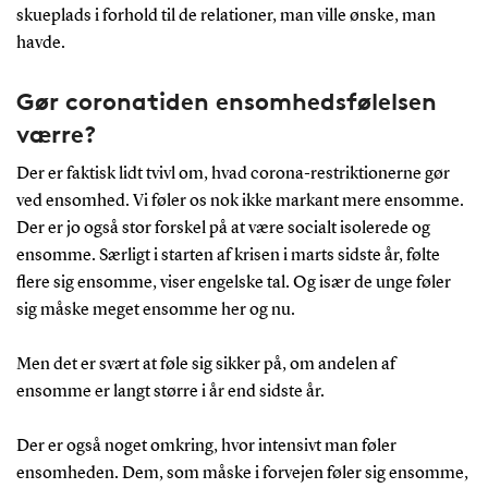
skueplads i forhold til de relationer, man ville ønske, man
havde.
Gør coronatiden ensomhedsfølelsen
værre?
Der er faktisk lidt tvivl om, hvad corona-restriktionerne gør
ved ensomhed. Vi føler os nok ikke markant mere ensomme.
Der er jo også stor forskel på at være socialt isolerede og
ensomme. Særligt i starten af krisen i marts sidste år, følte
flere sig ensomme, viser engelske tal. Og især de unge føler
sig måske meget ensomme her og nu.
Men det er svært at føle sig sikker på, om andelen af
ensomme er langt større i år end sidste år.
Der er også noget omkring, hvor intensivt man føler
ensomheden. Dem, som måske i forvejen føler sig ensomme,