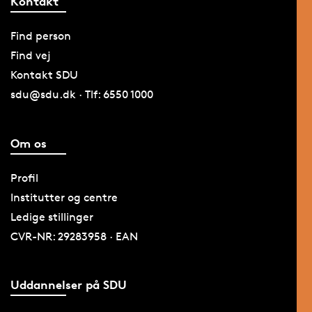
Kontakt
Find person
Find vej
Kontakt SDU
sdu@sdu.dk · Tlf: 6550 1000
Om os
Profil
Institutter og centre
Ledige stillinger
CVR-NR: 29283958 · EAN
Uddannelser på SDU