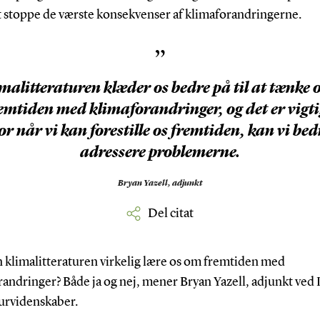
at stoppe de værste konsekvenser af klimaforandringerne.
”
malitteraturen klæder os bedre på til at tænke 
emtiden med klimaforandringer, og det er vigti
or når vi kan forestille os fremtiden, kan vi bed
adressere problemerne.
Bryan Yazell,
adjunkt
Del citat
 klimalitteraturen virkelig lære os om fremtiden med
andringer? Både ja og nej, mener Bryan Yazell, adjunkt ved I
turvidenskaber.