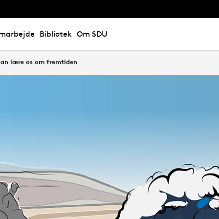
marbejde
Bibliotek
Om SDU
 kan lære os om fremtiden