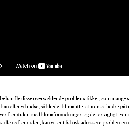
t behandle disse overvældende problematikker, som mange s
kan eller vil indse, så klæder klimalitteraturen os bedre på ti
er fremtiden med klimaforandringer, og det er vigtigt. For n
stille os fremtiden, kan vi rent faktisk adressere problemern