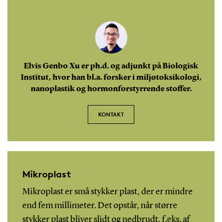
Elvis Genbo Xu er ph.d. og adjunkt på Biologisk
Institut, hvor han bl.a. forsker i miljøtoksikologi,
nanoplastik og hormonforstyrrende stoffer.
KONTAKT
Mikroplast
Mikroplast er små stykker plast, der er mindre
end fem millimeter. Det opstår, når større
stykker plast bliver slidt og nedbrudt, f.eks. af