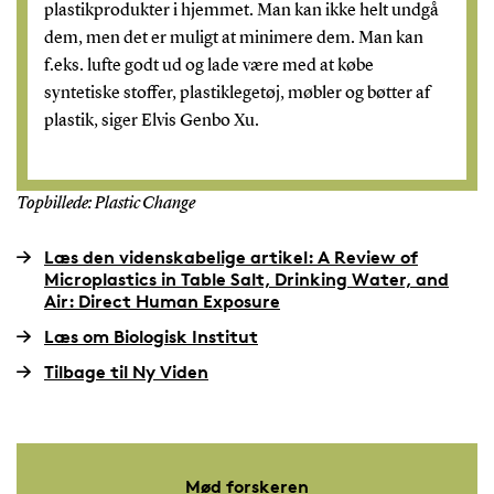
plastikprodukter i hjemmet. Man kan ikke helt undgå
dem, men det er muligt at minimere dem. Man kan
f.eks. lufte godt ud og lade være med at købe
syntetiske stoffer, plastiklegetøj, møbler og bøtter af
plastik, siger Elvis Genbo Xu.
Topbillede: Plastic Change
Læs den videnskabelige artikel: A Review of
Microplastics in Table Salt, Drinking Water, and
Air: Direct Human Exposure
Læs om Biologisk Institut
Tilbage til Ny Viden
Mød forskeren