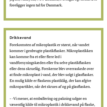
foreligger ingen tal for Danmark.
Drikkevand
Forekomsten af mikroplastik er størst, når vandet
kommer i genbrugte plastikflasker. Mikroplastikken
kan komme fra et eller flere led i
vandforsyningskæden eller fra selve plastikflasken
eller dens skruelåg. Forskerne blev overraskede over
at finde mikroplast i vand, der blev solgt i glasflasker.
En mulig kilde er flaskens plastiklåg, der kan afgive
mikropartikler, når det skrues af og på glasflasken.
– -Vi mener, at emballering og pakning udgør en
væsentlig kilde til mikroplastik i drikkevand på flaske,