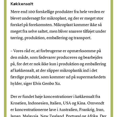
Køkkensalt
Mere end 100 forskellige produkter fra hele verden er
blevet undersøgt for mikroplast, og der er meget stor
forskel på forekomsten. Mikroplast kommer ikke så
meget fra selve saltet, men bliver snarere tilføjet under
tørring, produktion, emballering og transport.
– Vores råd er, at forbrugerne er opmærksomme på
den måde, som fødevarer produceres og bearbejdes
på, for det er nok ikke kun i produktion og emballering
af køkkensalt, at der slipper mikroplastik ind i det
færdige produkt, som kommer ud på supermarkedets
hylder, siger Elvis Genbo Xu.
Der er fundet høje koncentrationer i køkkensalt fra
Kroatien, Indonesien, Italien, USA og Kina. Omvendt
er koncentrationerne lave i Australien, Frankrig, Iran,
Japan, Malaysia, New Zealand, Portugal og Afrika. Der