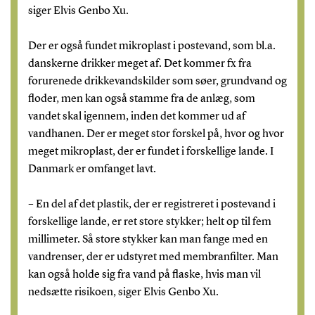
siger Elvis Genbo Xu.
Der er også fundet mikroplast i postevand, som bl.a.
danskerne drikker meget af. Det kommer fx fra
forurenede drikkevandskilder som søer, grundvand og
floder, men kan også stamme fra de anlæg, som
vandet skal igennem, inden det kommer ud af
vandhanen. Der er meget stor forskel på, hvor og hvor
meget mikroplast, der er fundet i forskellige lande. I
Danmark er omfanget lavt.
– En del af det plastik, der er registreret i postevand i
forskellige lande, er ret store stykker; helt op til fem
millimeter. Så store stykker kan man fange med en
vandrenser, der er udstyret med membranfilter. Man
kan også holde sig fra vand på flaske, hvis man vil
nedsætte risikoen, siger Elvis Genbo Xu.