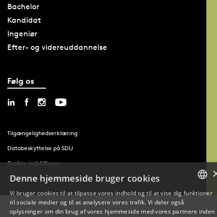
Bachelor
Kandidat
Ingeniør
Efter- og videreuddannelse
Følg os
Tilgængelighedserklæring
Databeskyttelse på SDU
Cookie-indstillinger
Denne hjemmeside bruger cookies
Whistleblowerordning på SDU
Vi bruger cookies til at tilpasse vores indhold og til at vise dig funktioner
til sociale medier og til at analysere vores trafik. Vi deler også
DANISH
oplysninger om din brug af vores hjemmeside med vores partnere inden