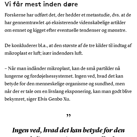
Vi får mest inden døre
Forskerne har udført det, der hedder et metastudie, dvs. at de
har gennemtrawlet 46 eksisterende videnskabelige artikler
om emnet og kigget efter eventuelle tendenser og mønstre.
De konkluderer bl.a., at den største af de tre kilder til indtag af
mikroplast er luft; især indendørs luft.
– Når man indånder mikroplast, kan de små partikler nå
lungerne og fordøjelsessystemet. Ingen ved, hvad det kan
betyde for den menneskelige organisme og sundhed, men
når der er tale om en livslang eksponering, kan man godt blive
bekymret, siger Elvis Genbo Xu.
”
Ingen ved, hvad det kan betyde for den