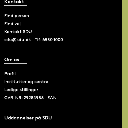
Kontakt
Find person
Find vej
Kontakt SDU
sdu@sdu.dk · Tlf: 6550 1000
Om os
Profil
Institutter og centre
Ledige stillinger
CVR-NR: 29283958 · EAN
Uddannelser på SDU