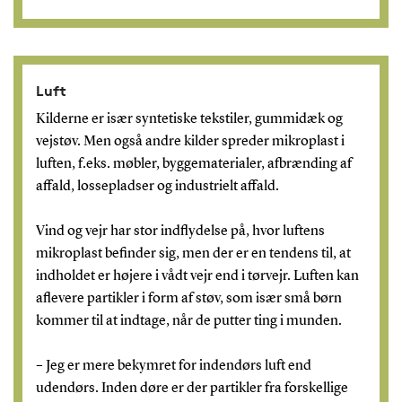
Luft
Kilderne er især syntetiske tekstiler, gummidæk og
vejstøv. Men også andre kilder spreder mikroplast i
luften, f.eks. møbler, byggematerialer, afbrænding af
affald, lossepladser og industrielt affald.
Vind og vejr har stor indflydelse på, hvor luftens
mikroplast befinder sig, men der er en tendens til, at
indholdet er højere i vådt vejr end i tørvejr. Luften kan
aflevere partikler i form af støv, som især små børn
kommer til at indtage, når de putter ting i munden.
– Jeg er mere bekymret for indendørs luft end
udendørs. Inden døre er der partikler fra forskellige