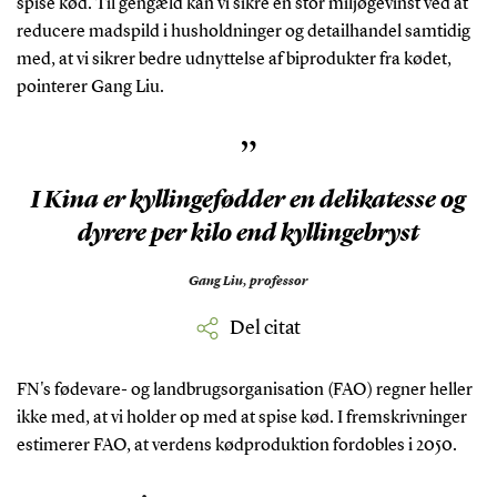
spise kød. Til gengæld kan vi sikre en stor miljøgevinst ved at
reducere madspild i husholdninger og detailhandel samtidig
med, at vi sikrer bedre udnyttelse af biprodukter fra kødet,
pointerer Gang Liu.
”
I Kina er kyllingefødder en delikatesse og
dyrere per kilo end kyllingebryst
Gang Liu,
professor
Del citat
FN's fødevare- og landbrugsorganisation (FAO) regner heller
ikke med, at vi holder op med at spise kød. I fremskrivninger
estimerer FAO, at verdens kødproduktion fordobles i 2050.