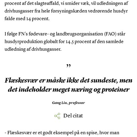
procent af det slagteaffald, vi smider væk, vil udledningen af
drivhusgasser fra hele forsyningskæden vedrørende husdyr
falde med 14 procent.
I følge FN's fødevare- og landbrugsorganisation (FAO) står
husdyrproduktion globalt for 14,5 procent af den samlede
udledning af drivhusgasser.
”
Flæskesvær er måske ikke det sundeste, men
det indeholder meget næring og proteiner
Gang Liu,
professor
Del citat
- Flæskesvær er et godt eksempel på en spise, hvor man