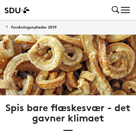
Forskningsnyheder 2019
Spis bare flæskesvær - det
gavner klimaet