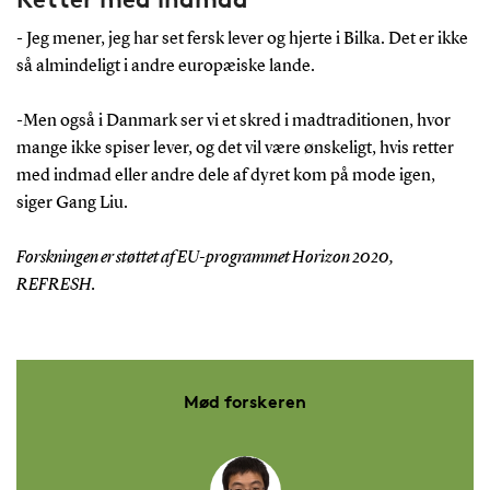
- Jeg mener, jeg har set fersk lever og hjerte i Bilka. Det er ikke
så almindeligt i andre europæiske lande.
-Men også i Danmark ser vi et skred i madtraditionen, hvor
mange ikke spiser lever, og det vil være ønskeligt, hvis retter
med indmad eller andre dele af dyret kom på mode igen,
siger Gang Liu.
Forskningen er støttet af EU-programmet Horizon 2020,
REFRESH.
Mød forskeren