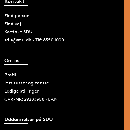
Kontakt
Find person
Find vej
Kontakt SDU
sdu@sdu.dk · Tlf: 6550 1000
Om os
Profil
Institutter og centre
Ledige stillinger
CVR-NR: 29283958 · EAN
Uddannelser på SDU