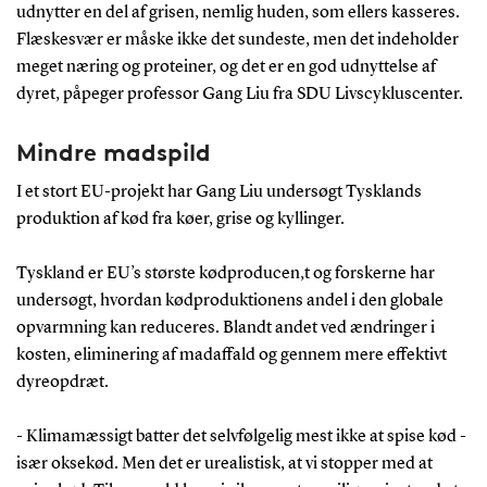
udnytter en del af grisen, nemlig huden, som ellers kasseres.
Flæskesvær er måske ikke det sundeste, men det indeholder
meget næring og proteiner, og det er en god udnyttelse af
dyret, påpeger professor Gang Liu fra SDU Livscykluscenter.
Mindre madspild
I et stort EU-projekt har Gang Liu undersøgt Tysklands
produktion af kød fra køer, grise og kyllinger.
Tyskland er EU’s største kødproducen,t og forskerne har
undersøgt, hvordan kødproduktionens andel i den globale
opvarmning kan reduceres. Blandt andet ved ændringer i
kosten, eliminering af madaffald og gennem mere effektivt
dyreopdræt.
- Klimamæssigt batter det selvfølgelig mest ikke at spise kød -
især oksekød. Men det er urealistisk, at vi stopper med at