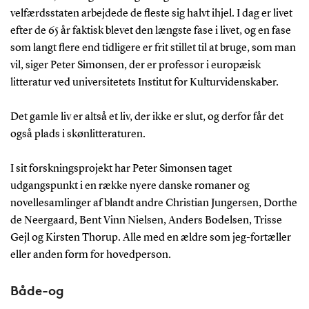
velfærdsstaten arbejdede de fleste sig halvt ihjel. I dag er livet
efter de 65 år faktisk blevet den længste fase i livet, og en fase
som langt flere end tidligere er frit stillet til at bruge, som man
vil, siger Peter Simonsen, der er professor i europæisk
litteratur ved universitetets Institut for Kulturvidenskaber.
Det gamle liv er altså et liv, der ikke er slut, og derfor får det
også plads i skønlitteraturen.
I sit forskningsprojekt har Peter Simonsen taget
udgangspunkt i en række nyere danske romaner og
novellesamlinger af blandt andre Christian Jungersen, Dorthe
de Neergaard, Bent Vinn Nielsen, Anders Bodelsen, Trisse
Gejl og Kirsten Thorup. Alle med en ældre som jeg-fortæller
eller anden form for hovedperson.
Både-og