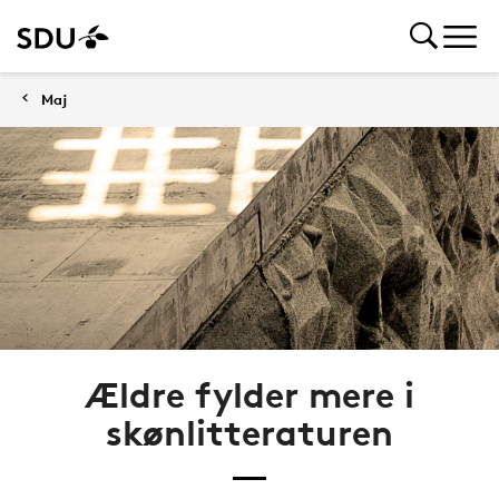
Maj
Ældre fylder mere i
skønlitteraturen