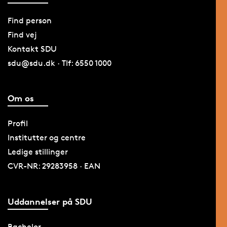
Find person
Find vej
Kontakt SDU
sdu@sdu.dk · Tlf: 6550 1000
Om os
Profil
Institutter og centre
Ledige stillinger
CVR-NR: 29283958 · EAN
Uddannelser på SDU
Bachelor