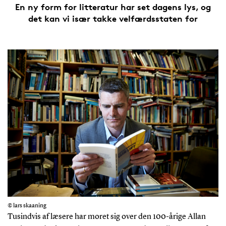
En ny form for litteratur har set dagens lys, og
det kan vi især takke velfærdsstaten for
© lars skaaning
Tusindvis af læsere har moret sig over den 100-årige Allan