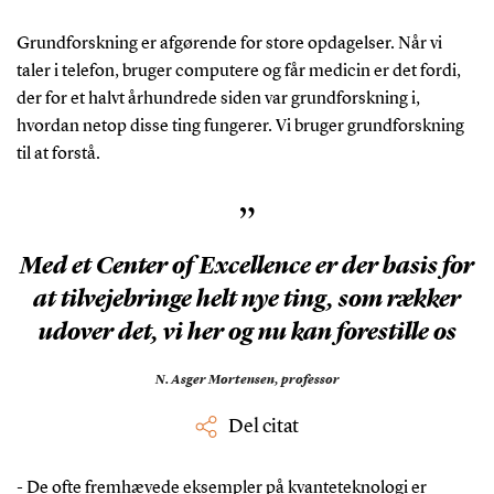
Grundforskning er afgørende for store opdagelser. Når vi
taler i telefon, bruger computere og får medicin er det fordi,
der for et halvt århundrede siden var grundforskning i,
hvordan netop disse ting fungerer. Vi bruger grundforskning
til at forstå.
”
Med et Center of Excellence er der basis for
at tilvejebringe helt nye ting, som rækker
udover det, vi her og nu kan forestille os
N. Asger Mortensen,
professor
Del citat
- De ofte fremhævede eksempler på kvanteteknologi er