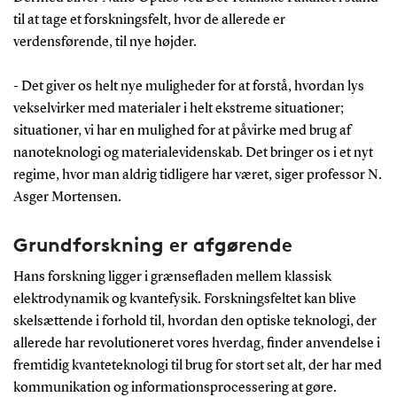
til at tage et forskningsfelt, hvor de allerede er
verdensførende, til nye højder.
- Det giver os helt nye muligheder for at forstå, hvordan lys
vekselvirker med materialer i helt ekstreme situationer;
situationer, vi har en mulighed for at påvirke med brug af
nanoteknologi og materialevidenskab. Det bringer os i et nyt
regime, hvor man aldrig tidligere har været, siger professor N.
Asger Mortensen.
Grundforskning er afgørende
Hans forskning ligger i grænsefladen mellem klassisk
elektrodynamik og kvantefysik. Forskningsfeltet kan blive
skelsættende i forhold til, hvordan den optiske teknologi, der
allerede har revolutioneret vores hverdag, finder anvendelse i
fremtidig kvanteteknologi til brug for stort set alt, der har med
kommunikation og informationsprocessering at gøre.