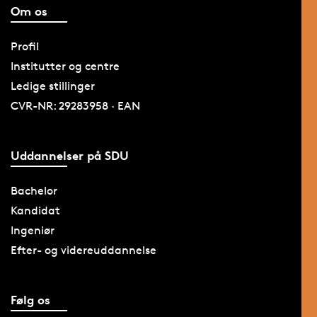
Om os
Profil
Institutter og centre
Ledige stillinger
CVR-NR: 29283958 · EAN
Uddannelser på SDU
Bachelor
Kandidat
Ingeniør
Efter- og videreuddannelse
Følg os