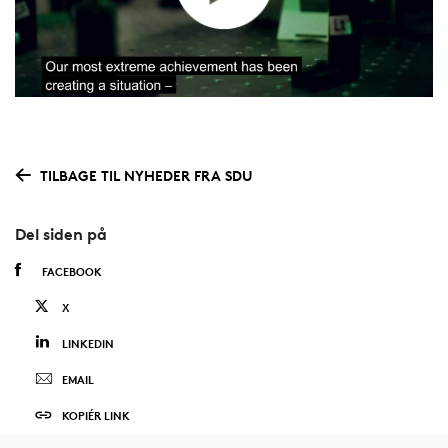
TILBAGE TIL NYHEDER FRA SDU
Del siden på
FACEBOOK
X
LINKEDIN
EMAIL
KOPIÉR LINK