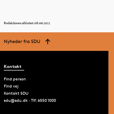
Redaktionen afsluttet: 08.06.2022
Nyheder fra SDU
Kontakt
Find person
Find vej
Kontakt SDU
sdu@sdu.dk · Tlf: 6550 1000