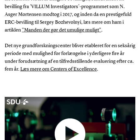
bevilling fra ’VILLUM Investigators’-programmet som N.
Asger Mortensen modtog i 2017, og inden da en prestigefuld
ERC-bevilling til Sergey Bozhevolnyi, læs mere om ham i
artiklen
"Manden der gør det umulige muligt"
.
Det nye grundforskningscenter bliver etableret for en seksårig
periode med mulighed for forlængelse i yderligere fire år
under forudsætning af en tilfredsstillende evaluering efter ca.
fem år.
Læs mere om Centers of Excellence
.