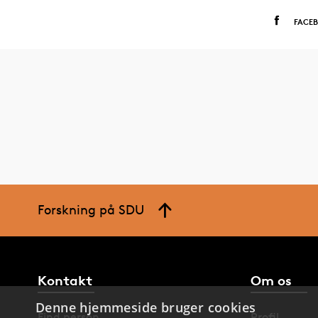
FACE
Forskning på SDU
Kontakt
Om os
Denne hjemmeside bruger cookies
Find person
Profil