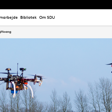
marbejde
Bibliotek
Om SDU
gHoang