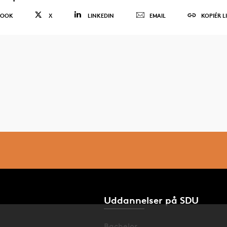
BOOK
X
LINKEDIN
EMAIL
KOPIÉR L
Uddannelser på SDU
Bachelor