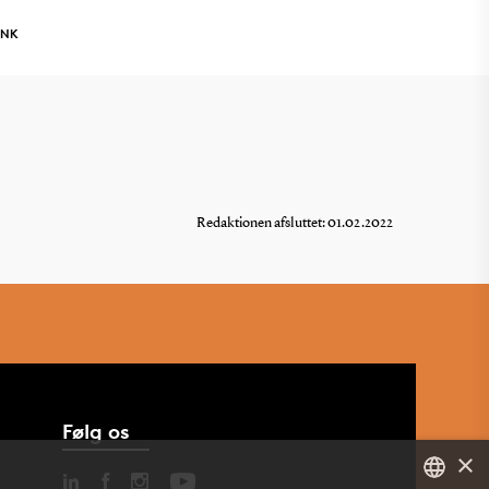
INK
Redaktionen afsluttet: 01.02.2022
Følg os
×