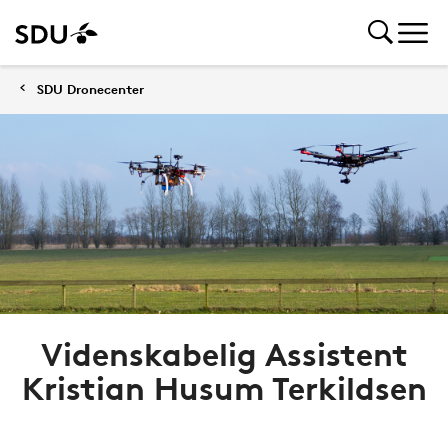
SDU Dronecenter
Videnskabelig Assistent
Kristian Husum Terkildsen