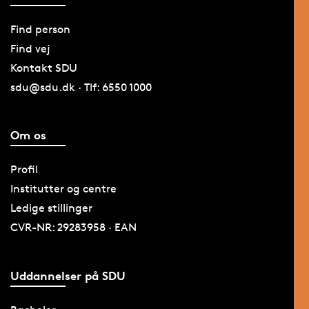
Find person
Find vej
Kontakt SDU
sdu@sdu.dk · Tlf: 6550 1000
Om os
Profil
Institutter og centre
Ledige stillinger
CVR-NR: 29283958 · EAN
Uddannelser på SDU