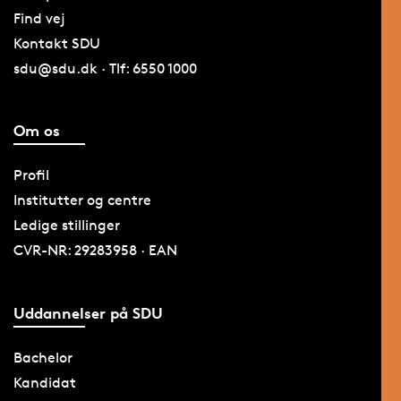
Find vej
Kontakt SDU
sdu@sdu.dk · Tlf: 6550 1000
Om os
Profil
Institutter og centre
Ledige stillinger
CVR-NR: 29283958 · EAN
Uddannelser på SDU
Bachelor
Kandidat