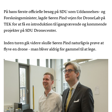
På hans første officielle besøg på SDU som Uddannelses- og
Forskningsminister, lagde Søren Pind vejen for DroneLab på
TEK for at få en introduktion til igangværende og kommende
projekter på SDU Dronecenter.
Inden turen gik videre skulle Søren Pind naturligvis prøve at
flyve en drone - man bliver aldrig for gammel til at lege.