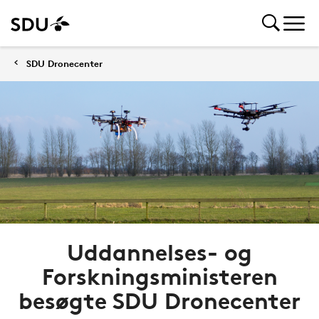
SDU Dronecenter
Uddannelses- og
Forskningsministeren
besøgte SDU Dronecenter