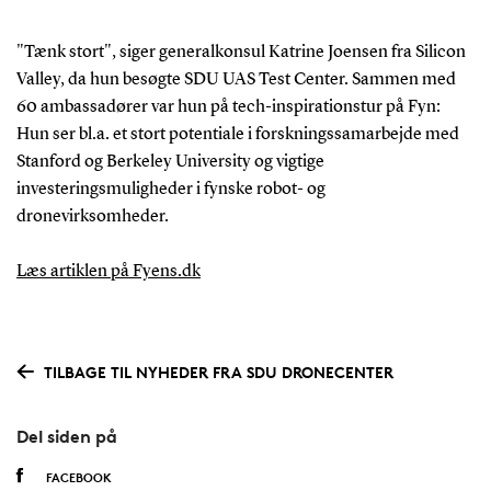
"Tænk stort", siger generalkonsul Katrine Joensen fra Silicon
Valley, da hun besøgte SDU UAS Test Center. Sammen med
60 ambassadører var hun på tech-inspirationstur på Fyn:
Hun ser bl.a. et stort potentiale i forskningssamarbejde med
Stanford og Berkeley University og vigtige
investeringsmuligheder i fynske robot- og
dronevirksomheder.
Læs artiklen på Fyens.dk
TILBAGE TIL NYHEDER FRA SDU DRONECENTER
Del siden på
FACEBOOK