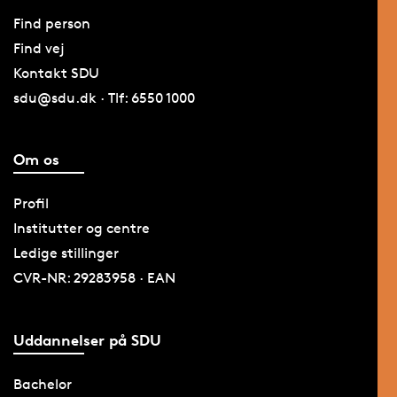
Find person
Find vej
Kontakt SDU
sdu@sdu.dk · Tlf: 6550 1000
Om os
Profil
Institutter og centre
Ledige stillinger
CVR-NR: 29283958 · EAN
Uddannelser på SDU
Bachelor