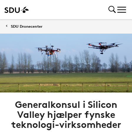
SDU Dronecenter
Generalkonsul i Silicon
Valley hjælper fynske
teknologi-virksomheder