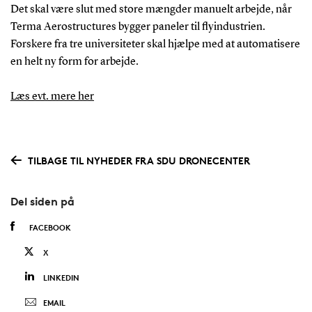
Det skal være slut med store mængder manuelt arbejde, når
Terma Aerostructures bygger paneler til flyindustrien.
Forskere fra tre universiteter skal hjælpe med at automatisere
en helt ny form for arbejde.
Læs evt. mere her
TILBAGE TIL NYHEDER FRA SDU DRONECENTER
Del siden på
FACEBOOK
X
LINKEDIN
EMAIL