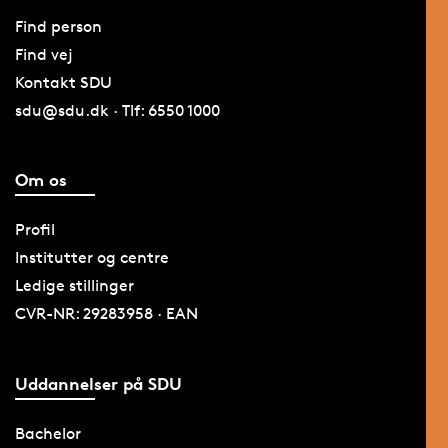
Find person
Find vej
Kontakt SDU
sdu@sdu.dk · Tlf: 6550 1000
Om os
Profil
Institutter og centre
Ledige stillinger
CVR-NR: 29283958 · EAN
Uddannelser på SDU
Bachelor