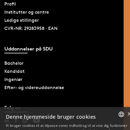
Profil
Institutter og centre
Ledige stillinger
CVR-NR: 29283958 · EAN
Uddannelser på SDU
Bachelor
Kandidat
Ingeniør
Efter- og videreuddannelse
Følg os
Denne hjemmeside bruger cookies
Vi bruger cookies til at tilpasse vores indhold og til at vise dig funktioner