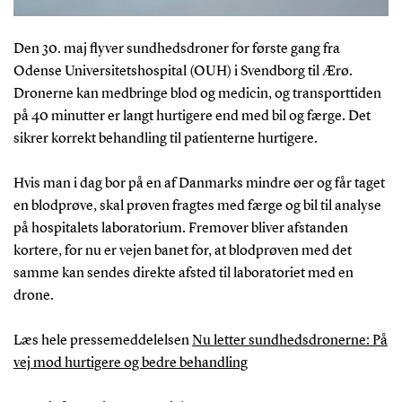
Den 30. maj flyver sundhedsdroner for første gang fra
Odense Universitetshospital (OUH) i Svendborg til Ærø.
Dronerne kan medbringe blod og medicin, og transporttiden
på 40 minutter er langt hurtigere end med bil og færge. Det
sikrer korrekt behandling til patienterne hurtigere.
Hvis man i dag bor på en af Danmarks mindre øer og får taget
en blodprøve, skal prøven fragtes med færge og bil til analyse
på hospitalets laboratorium. Fremover bliver afstanden
kortere, for nu er vejen banet for, at blodprøven med det
samme kan sendes direkte afsted til laboratoriet med en
drone.
Læs hele pressemeddelelsen
Nu letter sundhedsdronerne: På
vej mod hurtigere og bedre behandling