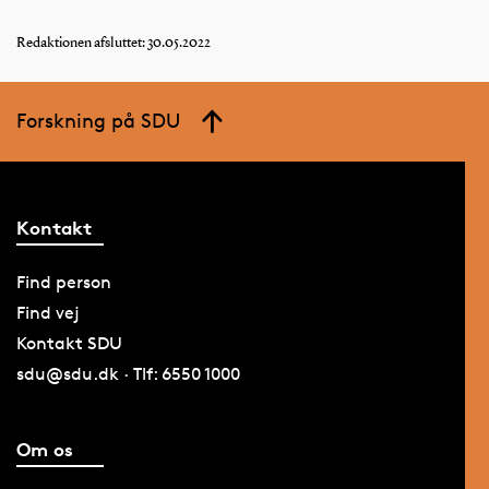
Redaktionen afsluttet: 30.05.2022
Forskning på SDU
Kontakt
Find person
Find vej
Kontakt SDU
sdu@sdu.dk · Tlf: 6550 1000
Om os