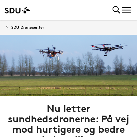
SDU Dronecenter
Nu letter
sundhedsdronerne: På vej
mod hurtigere og bedre