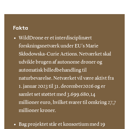
Fakta
WildDrone er et interdisciplinært
forskningsnetværk under EU’s Marie
Skłodowska-Curie Actions. Netværket skal
udvikle brugen af autonome droner og
automatisk billedbehandling til
naturbevarelse. Netværket vil være aktivt fra
1. januar 2023 til 31. december2026 og er
samlet set støttet med 3.699.680,14
millioner euro, hvilket svarer til omkring 27,7
millioner kroner.
Bag projektet står et konsortium med 19