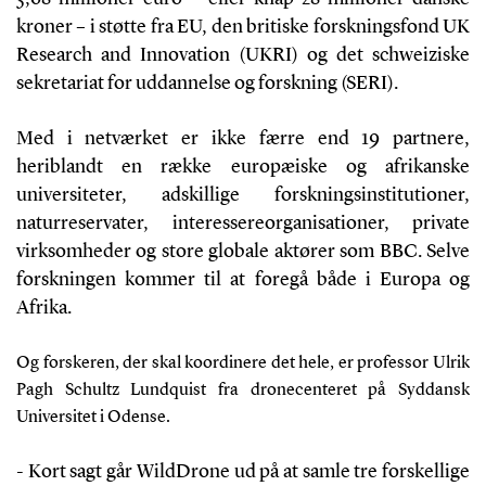
kroner – i støtte fra EU, den britiske forskningsfond UK
Research and Innovation (UKRI) og det schweiziske
sekretariat for uddannelse og forskning (SERI).
Med i netværket er ikke færre end 19 partnere,
heriblandt en række europæiske og afrikanske
universiteter, adskillige forskningsinstitutioner,
naturreservater, interessereorganisationer, private
virksomheder og store globale aktører som BBC. Selve
forskningen kommer til at foregå både i Europa og
Afrika.
Og forskeren, der skal koordinere det hele, er professor Ulrik
Pagh Schultz Lundquist fra dronecenteret på Syddansk
Universitet i Odense.
- Kort sagt går WildDrone ud på at samle tre forskellige