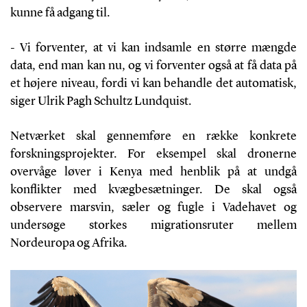
kunne få adgang til.
- Vi forventer, at vi kan indsamle en større mængde
data, end man kan nu, og vi forventer også at få data på
et højere niveau, fordi vi kan behandle det automatisk,
siger Ulrik Pagh Schultz Lundquist.
Netværket skal gennemføre en række konkrete
forskningsprojekter. For eksempel skal dronerne
overvåge løver i Kenya med henblik på at undgå
konflikter med kvægbesætninger. De skal også
observere marsvin, sæler og fugle i Vadehavet og
undersøge storkes migrationsruter mellem
Nordeuropa og Afrika.