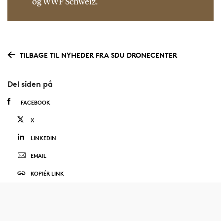
og WWF Schweiz.
TILBAGE TIL NYHEDER FRA SDU DRONECENTER
Del siden på
FACEBOOK
X
LINKEDIN
EMAIL
KOPIÉR LINK