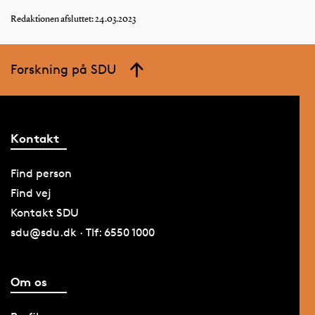
Redaktionen afsluttet: 24.03.2023
Forskning på SDU
Kontakt
Find person
Find vej
Kontakt SDU
sdu@sdu.dk · Tlf: 6550 1000
Om os