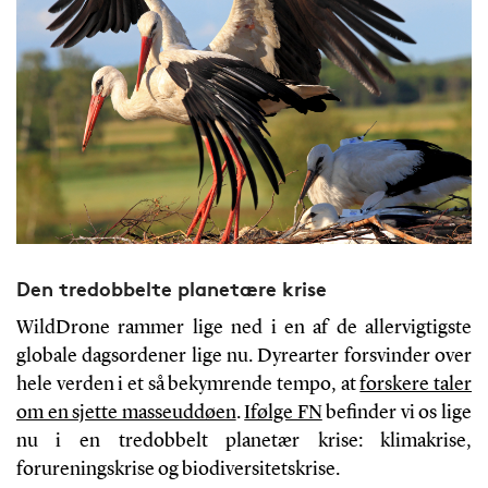
Den tredobbelte planetære krise
WildDrone rammer lige ned i en af de allervigtigste
globale dagsordener lige nu. Dyrearter forsvinder over
hele verden i et så bekymrende tempo, at
forskere taler
om en sjette masseuddøen
.
Ifølge FN
befinder vi os lige
nu i en tredobbelt planetær krise: klimakrise,
forureningskrise og biodiversitetskrise.