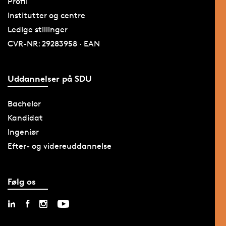
Profil
Institutter og centre
Ledige stillinger
CVR-NR: 29283958 · EAN
Uddannelser på SDU
Bachelor
Kandidat
Ingeniør
Efter- og videreuddannelse
Følg os