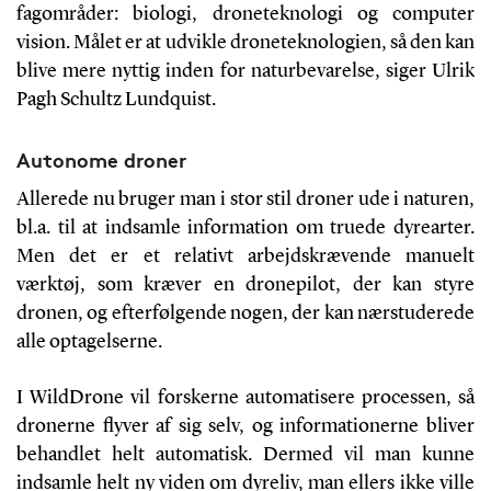
fagområder: biologi, droneteknologi og computer
vision. Målet er at udvikle droneteknologien, så den kan
blive mere nyttig inden for naturbevarelse, siger Ulrik
Pagh Schultz Lundquist.
Autonome droner
A
llerede nu bruger man i stor stil droner ude i naturen,
bl.a. til at indsamle information om truede dyrearter.
Men det er et relativt arbejdskrævende manuelt
værktøj, som kræver en dronepilot, der kan styre
dronen, og efterfølgende nogen, der kan nærstuderede
alle optagelserne.
I WildDrone vil forskerne automatisere processen, så
dronerne flyver af sig selv, og informationerne bliver
behandlet helt automatisk. Dermed vil man kunne
indsamle helt ny viden om dyreliv, man ellers ikke ville