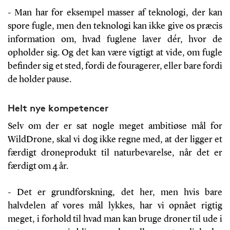
- Man har for eksempel masser af teknologi, der kan
spore fugle, men den teknologi kan ikke give os præcis
information om, hvad fuglene laver dér, hvor de
opholder sig. Og det kan være vigtigt at vide, om fugle
befinder sig et sted, fordi de fouragerer, eller bare fordi
de holder pause.
Helt nye kompetencer
Selv om der er sat nogle meget ambitiøse mål for
WildDrone, skal vi dog ikke regne med, at der ligger et
færdigt droneprodukt til naturbevarelse, når det er
færdigt om 4 år.
- Det er grundforskning, det her, men hvis bare
halvdelen af vores mål lykkes, har vi opnået rigtig
meget, i forhold til hvad man kan bruge droner til ude i