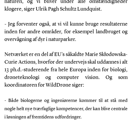
naturen, og vi bliver under alle omstændigheder
klogere,
siger Ulrik Pagh Schultz Lundquist.
- Jeg forventer også, at vi vil kunne bruge resultaterne
inden for andre områder, for eksempel landbruget og
overvågning af dyr i naturparker.
Netværket er en del af EU’s såkaldte Marie Skłodowska-
Curie Actions, hvorfor der undervejs skal uddannes i alt
13 ph.d.-studerende fra hele Europa inden for biologi,
droneteknologi og computer vision. Og som
koordinatoren for WildDrone siger:
- Både biologerne og ingeniørerne kommer til at stå med
nogle helt nye tværfaglige kompetencer, der kan blive centrale
i løsningen af fremtidens udfordringer.