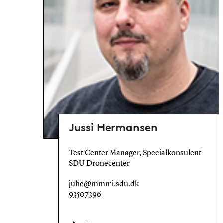
Jussi Hermansen
Test Center Manager, Specialkonsulent
SDU Dronecenter
juhe@mmmi.sdu.dk
93507396