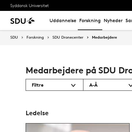
Syddansk Universitet
Uddannelse
Forskning
Nyheder
Sa
SDU
Forskning
SDU Dronecenter
Medarbejdere
Medarbejdere på SDU Dr
Filtre
A-Å
Ledelse