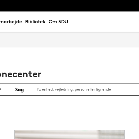
marbejde
Bibliotek
Om SDU
onecenter
Søg