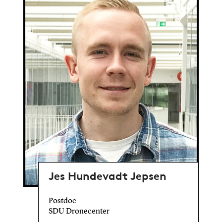
Jes Hundevadt Jepsen
Postdoc
SDU Dronecenter