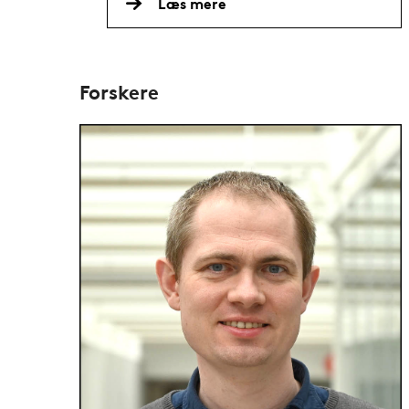
Læs mere
Forskere