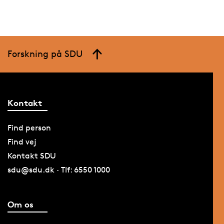
Forskning på SDU
Kontakt
Find person
Find vej
Kontakt SDU
sdu@sdu.dk · Tlf: 6550 1000
Om os