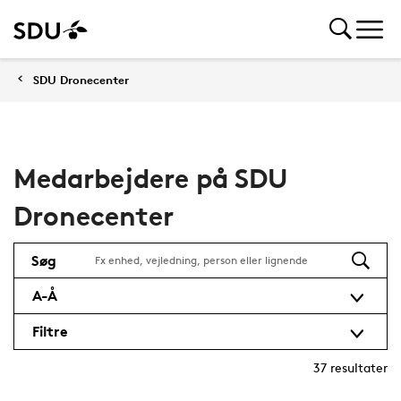
SDU Dronecenter
Medarbejdere på SDU
Dronecenter
Søg
A-Å
Filtre
37
resultater