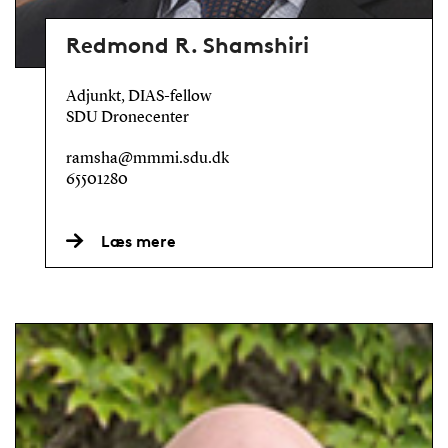
Redmond R. Shamshiri
Adjunkt, DIAS-fellow
SDU Dronecenter
ramsha@mmmi.sdu.dk
65501280
Læs mere