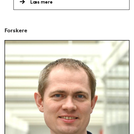
Læs mere
Forskere