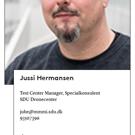
Jussi Hermansen
Test Center Manager, Specialkonsulent
SDU Dronecenter
juhe@mmmi.sdu.dk
93507396