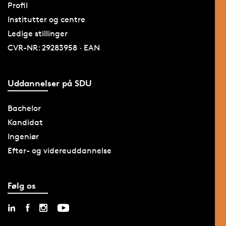
Profil
Institutter og centre
Ledige stillinger
CVR-NR: 29283958 · EAN
Uddannelser på SDU
Bachelor
Kandidat
Ingeniør
Efter- og videreuddannelse
Følg os