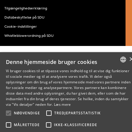
Tilgængelighedserklæring
Databeskyttelse på SDU
Cookie-indstillinger
Whistleblowerordning på SDU
Denne hjemmeside bruger cookies
Vi bruger cookies til at tilpasse vores indhold og til at vise dig funktioner
til sociale medier og til at analysere vores trafik. Vi deler også
DANISH
oplysninger om din brug af vores hjemmeside med vores partnere inden
for sociale medier og analysepartnere. Vores partnere kan kombinere
ENGLISH
disse data med andre oplysninger, du har givet dem, eller som de har
indsamlet fra din brug af deres tjenester. Se hvilke, inden du samtykker
DANISH
via "Vis detaljer" neden for.
Læs mere
NØDVENDIGE
TREDJEPARTSSTATISTIK
MÅLRETTEDE
IKKE-KLASSIFICEREDE