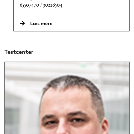
65507470 / 30226504
Læs mere
Testcenter