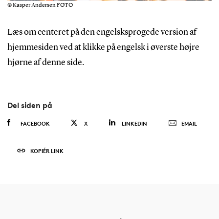
© Kasper Andersen FOTO
Læs om centeret på den engelsksprogede version af
hjemmesiden ved at klikke på engelsk i øverste højre
hjørne af denne side.
Del siden på
FACEBOOK
X
LINKEDIN
EMAIL
KOPIÉR LINK