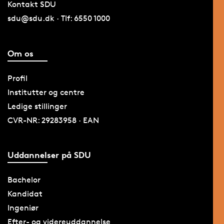
Kontakt SDU
sdu@sdu.dk · Tlf: 6550 1000
Om os
Profil
Institutter og centre
Ledige stillinger
CVR-NR: 29283958 · EAN
Uddannelser på SDU
Bachelor
Kandidat
Ingeniør
Efter- og videreuddannelse