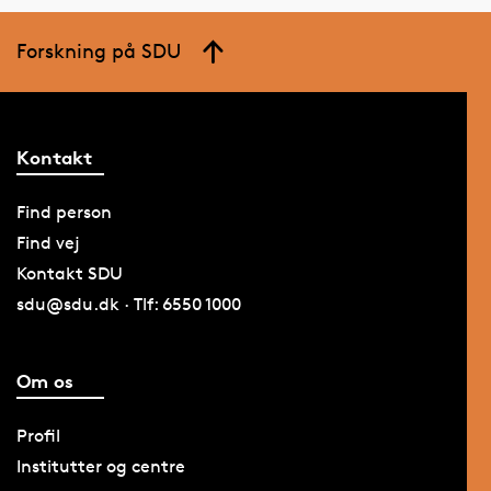
Forskning på SDU
Kontakt
Find person
Find vej
Kontakt SDU
sdu@sdu.dk · Tlf: 6550 1000
Om os
Profil
Institutter og centre