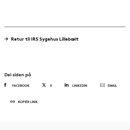
Retur til IRS Sygehus Lillebælt
Del siden på
FACEBOOK
X
LINKEDIN
EMAIL
KOPIÉR LINK