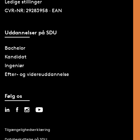
Ledige stillinger
CVR-NR: 29283958 · EAN
Uddannelser på SDU
Bachelor
Kandidat
Ingeniør
Efter- og videreuddannelse
Følg os
Tilgængelighedserklæring
Databeskyttelse på SDU