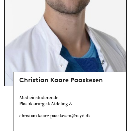
Christian Kaare Paaskesen
Medicinstuderende
Plastikkirurgisk Afdeling Z
christian.kaare.paaskesen@rsyd.dk