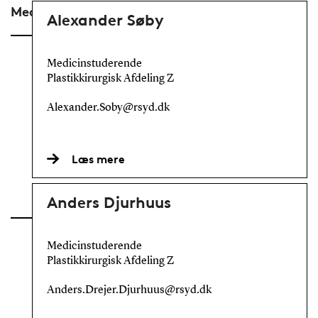
Medicinstuderende
Alexander Søby
Medicinstuderende
Plastikkirurgisk Afdeling Z
Alexander.Soby@rsyd.dk
Læs mere
Anders Djurhuus
Medicinstuderende
Plastikkirurgisk Afdeling Z
Anders.Drejer.Djurhuus@rsyd.dk