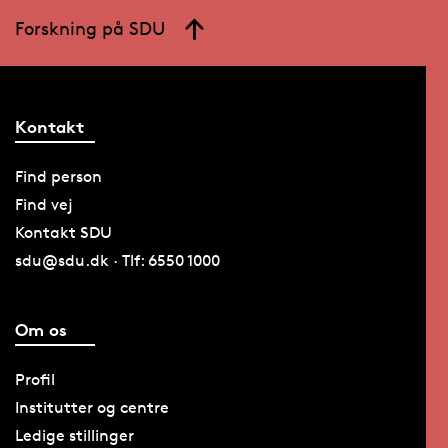
Forskning på SDU
Kontakt
Find person
Find vej
Kontakt SDU
sdu@sdu.dk · Tlf: 6550 1000
Om os
Profil
Institutter og centre
Ledige stillinger