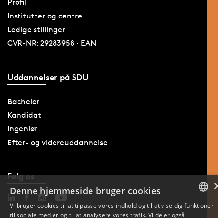
Profil
Institutter og centre
Ledige stillinger
CVR-NR: 29283958 · EAN
Uddannelser på SDU
Bachelor
Kandidat
Ingeniør
Efter- og videreuddannelse
Følg os
Denne hjemmeside bruger cookies
Vi bruger cookies til at tilpasse vores indhold og til at vise dig funktioner
til sociale medier og til at analysere vores trafik. Vi deler også
DANISH