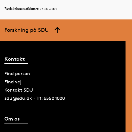
Redaktionen afsluttet: 22.02.2022
Forskning på SDU
Kontakt
Find person
Find vej
Kontakt SDU
sdu@sdu.dk · Tlf: 6550 1000
Om os