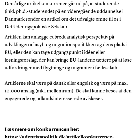
Den årlige artikelkonkurrence går ud på, at studerende
(inkl. ph.d.-studerende) på en videregående uddannelse i
Danmark sender en artikel om det udvalgte emne til os i
Det Udenrigspolitiske Selskab.
Artiklen kan anlægge et bredt analytisk perspektiv på
udviklingen af asyl- og migrationspolitikken og dens plads i
EU, eller den kan tage udgangspunkt i idéer eller
løsningsforslag, der kan bringe EU-landene tættere på at løse
udfordringer med flygtninge og migranter i fællesskab.
Artiklerne skal være på dansk eller engelsk og være på max.
10.000 anslag (inkl. mellemrum). De skal kunne læses af den
engagerede og udlandsinteresserede avislæser.
Læs mere om konkurrencen her:
https://udenrigspolitik.dk/artikelkonkurrence-