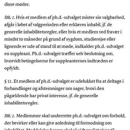
disse møder.
Stk. 2.
Hvis et medlem af ph.d.-udvalget mister sin valgbarhed,
afgår i løbet af valgperioden eller erklæres inhabil, jf. de
generelle inhabilitetsregler, eller hvis et medlem ved fravær i
mindst to måneder på grund af sygdom, studierejse eller
lignende er ude af stand til at møde, indkalder ph.d.-udvalget
en suppleant. Ph.d.-udvalget træffer selv beslutning om,
hvorvidt betingelserne for suppleanternes indtræden er
opfyldt.
§ 12. Et medlem af ph.d.-udvalget er udelukket fra at deltage i
forhandlinger og afstemninger om sager, hvori den
pågældende har privat interesse, jf. de generelle
inhabilitetsregler.
Stk. 2.
Medlemmer skal underrette ph.d.-udvalget om forhold,
der bevirker eller kan give anledning til formodning om