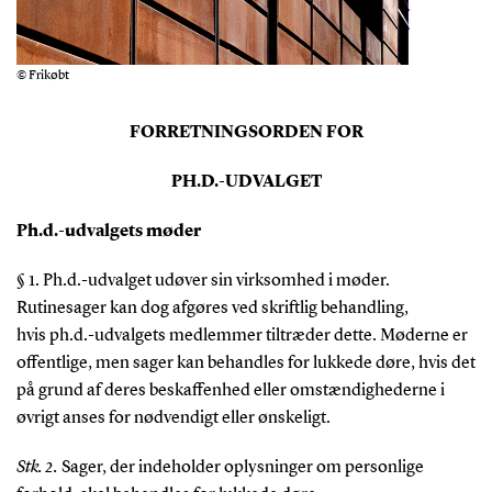
© Frikøbt
FORRETNINGSORDEN FOR
PH.D.-UDVALGET
Ph.d.-udvalgets møder
§ 1. Ph.d.-udvalget udøver sin virksomhed i møder.
Rutinesager kan dog afgøres ved skriftlig behandling,
hvis ph.d.-udvalgets medlemmer tiltræder dette. Møderne er
offentlige, men sager kan behandles for lukkede døre, hvis det
på grund af deres beskaffenhed eller omstændighederne i
øvrigt anses for nødvendigt eller ønskeligt.
Stk. 2.
Sager, der indeholder oplysninger om personlige