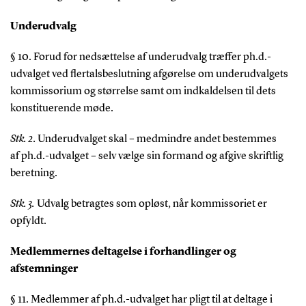
Underudvalg
§ 10. Forud for nedsættelse af underudvalg træffer ph.d.-
udvalget ved flertalsbeslutning afgørelse om underudvalgets
kommissorium og størrelse samt om indkaldelsen til dets
konstituerende møde.
Stk. 2.
Underudvalget skal – medmindre andet bestemmes
af ph.d.-udvalget – selv vælge sin formand og afgive skriftlig
beretning.
Stk. 3.
Udvalg betragtes som opløst, når kommissoriet er
opfyldt.
Medlemmernes deltagelse i forhandlinger og
afstemninger
§ 11. Medlemmer af ph.d.-udvalget har pligt til at deltage i