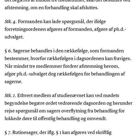
det begæres af mindst tre medlemmer, skal det besluttes ved
afstemning, om en forhandling skal afsluttes.
Stk. 4.
Formanden kan lade spørgsmål, der ifølge
forretningsordenen afgøres af formanden, afgøre af ph.d.-
udvalget.
§ 6. Sagerne behandles i den rækkefølge, som formanden
bestemmer, hvorfor rækkefølgen i dagsordenen kan fraviges.
Når mindst tre medlemmer fordrer afstemning herom,
afgør ph.d.-udvalget dog rækkefølgen for behandlingen af
sagerne.
Stk. 2.
Ethvert medlem af studienævnet kan ved mødets
begyndelse begære ordet vedrørende dagsorden og herunder
rejse spørgsmål om sagers overflytning fra behandling for
lukkede døre til offentlig behandling og omvendt.
§ 7. Rutinesager, der iflg. § 1 kan afgøres ved skriftlig