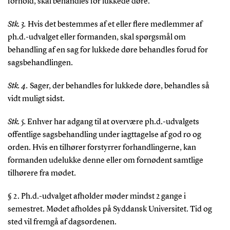
forhold, skal behandles for lukkede døre.
Stk. 3.
Hvis det bestemmes af et eller flere medlemmer af
ph.d.-udvalget eller formanden, skal spørgsmål om
behandling af en sag for lukkede døre behandles forud for
sagsbehandlingen.
Stk. 4.
Sager, der behandles for lukkede døre, behandles så
vidt muligt sidst.
Stk. 5.
Enhver har adgang til at overvære ph.d.-udvalgets
offentlige sagsbehandling under iagttagelse af god ro og
orden. Hvis en tilhører forstyrrer forhandlingerne, kan
formanden udelukke denne eller om fornødent samtlige
tilhørere fra mødet.
§ 2. Ph.d.-udvalget afholder møder mindst 2 gange i
semestret. Mødet afholdes på Syddansk Universitet. Tid og
sted vil fremgå af dagsordenen.