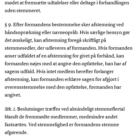
mødet at fremsætte udtalelser eller deltage i forhandlingen
uden stemmeret.
§ 9. Efter formandens bestemmelse sker afstemning ved
håndsoprækning eller navneopråb. Hvis særlige hensyn gør
det ønskeligt, kan afstemning foregå skriftligt på
stemmesedler, der udleveres af formanden. Hvis formanden
anser udfaldet af en afstemning for givet på forhånd, kan
formanden nøjes med at angive den opfattelse, han har af
sagens udfald. Hvis intet medlem herefter forlanger
afstemning, kan formanden erklære sagen for afgjort i
overensstemmelse med den opfattelse, formanden har
angivet.
Stk. 2.
Beslutninger træffes ved almindeligt stemmeflertal
blandt de fremmødte medlemmer, medmindre andet
fastsættes. Ved stemmelighed er formandens stemme
afgørende.