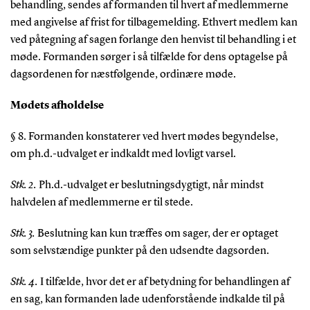
behandling, sendes af formanden til hvert af medlemmerne
med angivelse af frist for tilbagemelding. Ethvert medlem kan
ved påtegning af sagen forlange den henvist til behandling i et
møde. Formanden sørger i så tilfælde for dens optagelse på
dagsordenen for næstfølgende, ordinære møde.
Mødets afholdelse
§ 8. Formanden konstaterer ved hvert mødes begyndelse,
om ph.d.-udvalget er indkaldt med lovligt varsel.
Stk. 2.
Ph.d.-udvalget er beslutningsdygtigt, når mindst
halvdelen af medlemmerne er til stede.
Stk. 3.
Beslutning kan kun træffes om sager, der er optaget
som selvstændige punkter på den udsendte dagsorden.
Stk. 4.
I tilfælde, hvor det er af betydning for behandlingen af
en sag, kan formanden lade udenforstående indkalde til på