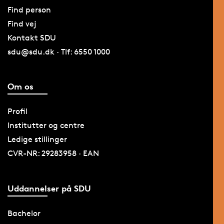
Find person
Find vej
Kontakt SDU
sdu@sdu.dk · Tlf: 6550 1000
Om os
Profil
Institutter og centre
Ledige stillinger
CVR-NR: 29283958 · EAN
Uddannelser på SDU
Bachelor