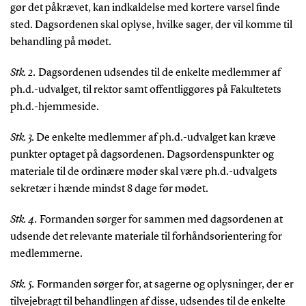
gør det påkrævet, kan indkaldelse med kortere varsel finde
sted. Dagsordenen skal oplyse, hvilke sager, der vil komme til
behandling på mødet.
Stk. 2.
Dagsordenen udsendes til de enkelte medlemmer af
ph.d.-udvalget, til rektor samt offentliggøres på Fakultetets
ph.d.-hjemmeside.
Stk. 3.
De enkelte medlemmer af ph.d.-udvalget kan kræve
punkter optaget på dagsordenen. Dagsordenspunkter og
materiale til de ordinære møder skal være ph.d.-udvalgets
sekretær i hænde mindst 8 dage før mødet.
Stk. 4.
Formanden sørger for sammen med dagsordenen at
udsende det relevante materiale til forhåndsorientering for
medlemmerne.
Stk. 5.
Formanden sørger for, at sagerne og oplysninger, der er
tilvejebragt til behandlingen af disse, udsendes til de enkelte