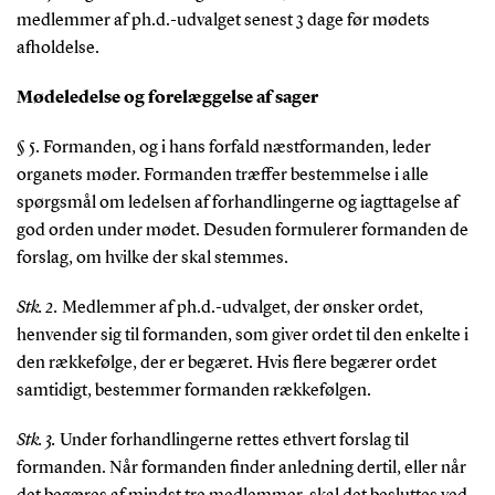
medlemmer af ph.d.-udvalget senest 3 dage før mødets
afholdelse.
Mødeledelse og forelæggelse af sager
§ 5. Formanden, og i hans forfald næstformanden, leder
organets møder. Formanden træffer bestemmelse i alle
spørgsmål om ledelsen af forhandlingerne og iagttagelse af
god orden under mødet. Desuden formulerer formanden de
forslag, om hvilke der skal stemmes.
Stk. 2.
Medlemmer af ph.d.-udvalget, der ønsker ordet,
henvender sig til formanden, som giver ordet til den enkelte i
den rækkefølge, der er begæret. Hvis flere begærer ordet
samtidigt, bestemmer formanden rækkefølgen.
Stk. 3.
Under forhandlingerne rettes ethvert forslag til
formanden. Når formanden finder anledning dertil, eller når