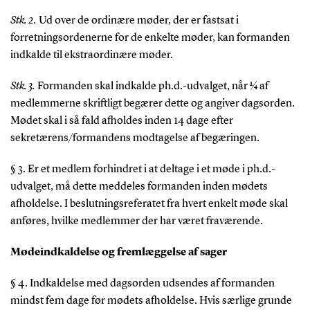
Stk. 2.
Ud over de ordinære møder, der er fastsat i
forretningsordenerne for de enkelte møder, kan formanden
indkalde til ekstraordinære møder.
Stk. 3.
Formanden skal indkalde ph.d.-udvalget, når ¼ af
medlemmerne skriftligt begærer dette og angiver dagsorden.
Mødet skal i så fald afholdes inden 14 dage efter
sekretærens/formandens modtagelse af begæringen.
§ 3. Er et medlem forhindret i at deltage i et møde i ph.d.-
udvalget, må dette meddeles formanden inden mødets
afholdelse. I beslutningsreferatet fra hvert enkelt møde skal
anføres, hvilke medlemmer der har været fraværende.
Mødeindkaldelse og fremlæggelse af sager
§ 4. Indkaldelse med dagsorden udsendes af formanden
mindst fem dage før mødets afholdelse. Hvis særlige grunde