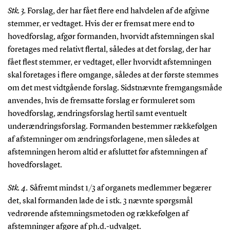
Stk. 3.
Forslag, der har fået flere end halvdelen af de afgivne
stemmer, er vedtaget. Hvis der er fremsat mere end to
hovedforslag, afgør formanden, hvorvidt afstemningen skal
foretages med relativt flertal, således at det forslag, der har
fået flest stemmer, er vedtaget, eller hvorvidt afstemningen
skal foretages i flere omgange, således at der første stemmes
om det mest vidtgående forslag. Sidstnævnte fremgangsmåde
anvendes, hvis de fremsatte forslag er formuleret som
hovedforslag, ændringsforslag hertil samt eventuelt
underændringsforslag. Formanden bestemmer rækkefølgen
af afstemninger om ændringsforlagene, men således at
afstemningen herom altid er afsluttet før afstemningen af
hovedforslaget.
Stk. 4.
Såfremt mindst 1/3 af organets medlemmer begærer
det, skal formanden lade de i stk. 3 nævnte spørgsmål
vedrørende afstemningsmetoden og rækkefølgen af
afstemninger afgøre af ph.d.-udvalget.