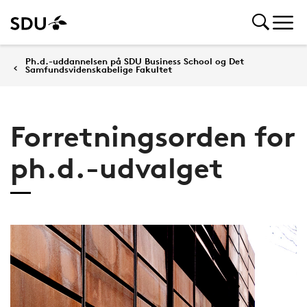
Ph.d.-uddannelsen på SDU Business School og Det
Samfundsvidenskabelige Fakultet
Forretningsorden for
ph.d.-udvalget