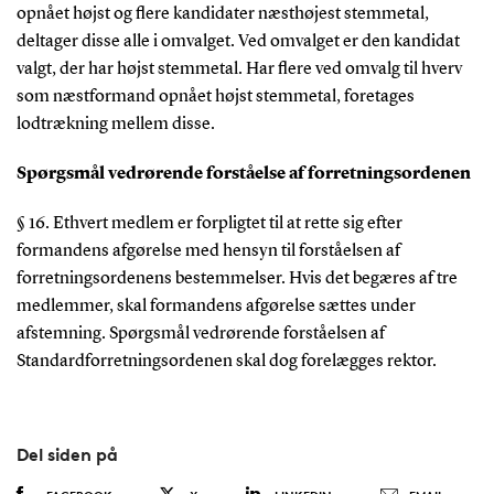
opnået højst og flere kandidater næsthøjest stemmetal,
deltager disse alle i omvalget. Ved omvalget er den kandidat
valgt, der har højst stemmetal. Har flere ved omvalg til hverv
som næstformand opnået højst stemmetal, foretages
lodtrækning mellem disse.
Spørgsmål vedrørende forståelse af forretningsordenen
§ 16. Ethvert medlem er forpligtet til at rette sig efter
formandens afgørelse med hensyn til forståelsen af
forretningsordenens bestemmelser. Hvis det begæres af tre
medlemmer, skal formandens afgørelse sættes under
afstemning. Spørgsmål vedrørende forståelsen af
Standardforretningsordenen skal dog forelægges rektor.
Del siden på