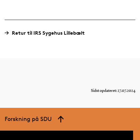
Retur til IRS Sygehus Lillebælt
Sidst opdateret: 27.07.2024
Forskning på SDU