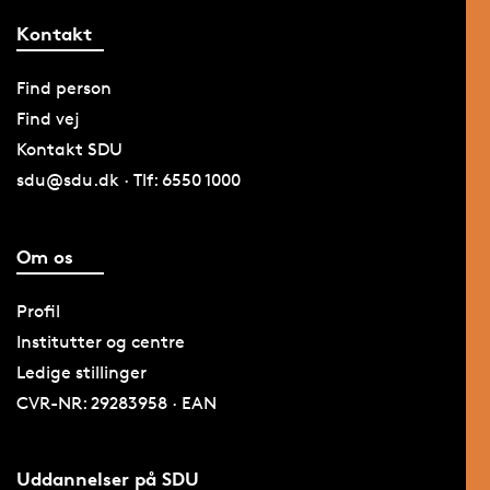
Kontakt
Find person
Find vej
Kontakt SDU
sdu@sdu.dk · Tlf: 6550 1000
Om os
Profil
Institutter og centre
Ledige stillinger
CVR-NR: 29283958 · EAN
Uddannelser på SDU