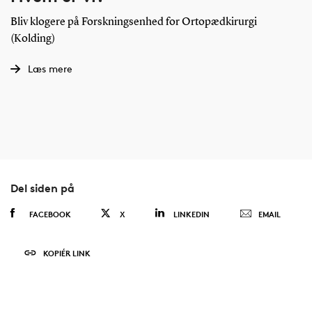
Bliv klogere på Forskningsenhed for Ortopædkirurgi
(Kolding)
Læs mere
Del siden på
FACEBOOK
X
LINKEDIN
EMAIL
KOPIÉR LINK