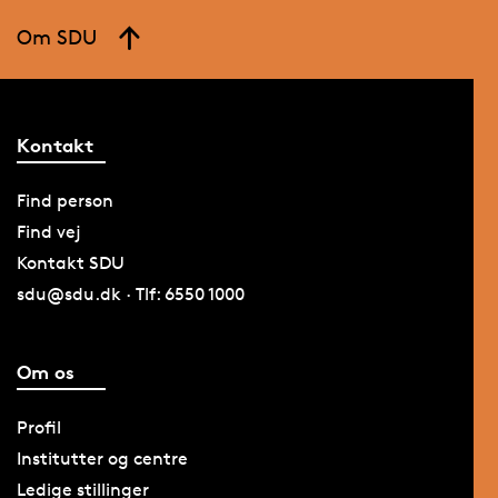
Om SDU
Kontakt
Find person
Find vej
Kontakt SDU
sdu@sdu.dk · Tlf: 6550 1000
Om os
Profil
Institutter og centre
Ledige stillinger