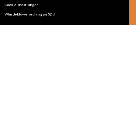
Cookie-indstillinger
Whistleblowerordning på SDU