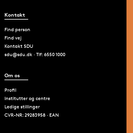
Kontakt
Find person
Find vej
Kontakt SDU
sdu@sdu.dk · Tlf: 6550 1000
Om os
Profil
Institutter og centre
Ledige stillinger
CVR-NR: 29283958 · EAN