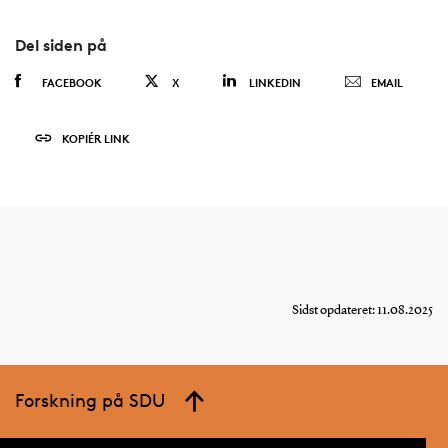
Del siden på
FACEBOOK
X
LINKEDIN
EMAIL
KOPIÉR LINK
Sidst opdateret: 11.08.2025
Forskning på SDU