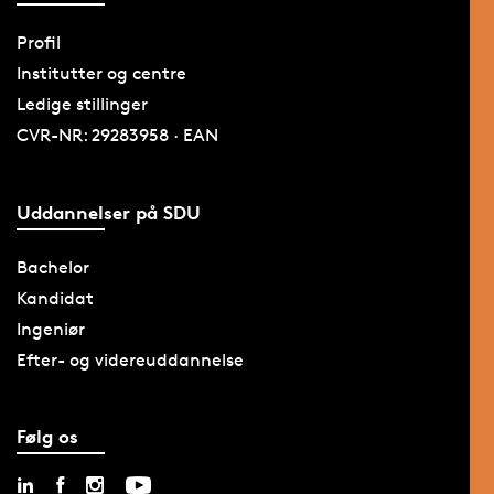
Profil
Institutter og centre
Ledige stillinger
CVR-NR: 29283958 · EAN
Uddannelser på SDU
Bachelor
Kandidat
Ingeniør
Efter- og videreuddannelse
Følg os