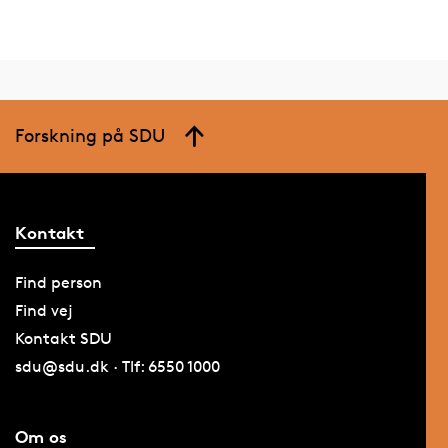
Forskning på SDU
Kontakt
Find person
Find vej
Kontakt SDU
sdu@sdu.dk · Tlf: 6550 1000
Om os