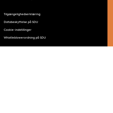
Tilgængelighedserklæring
Databeskyttelse på SDU
Cookie-indstillinger
Whistleblowerordning på SDU