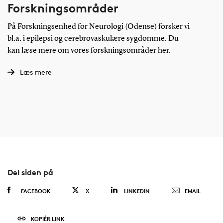
Forskningsområder
På Forskningsenhed for Neurologi (Odense) forsker vi
bl.a. i epilepsi og cerebrovaskulære sygdomme. Du
kan læse mere om vores forskningsområder her.
Læs mere
Del siden på
FACEBOOK
X
LINKEDIN
EMAIL
KOPIÉR LINK