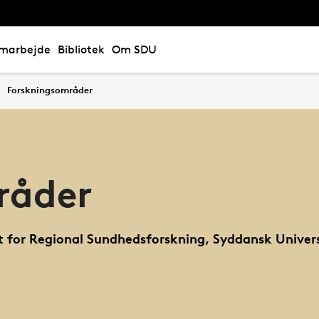
marbejde
Bibliotek
Om SDU
Forskningsområder
råder
t for Regional Sundhedsforskning, Syddansk Univers