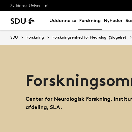
Syddansk Universitet
Uddannelse
Forskning
Nyheder
Sa
SDU
Forskning
Forskningsenhed for Neurologi (Slagelse)
Forskningsom
Center for Neurologisk Forskning, Institu
afdeling, SLA.