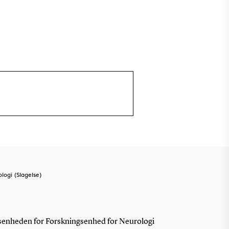
ogi (Slagelse)
gsenheden for Forskningsenhed for Neurologi