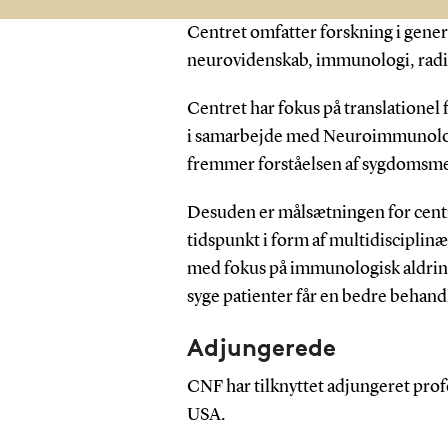
Centret omfatter forskning i gener
neurovidenskab, immunologi, radio
Centret har fokus på translatione
i samarbejde med Neuroimmunologi
fremmer forståelsen af sygdomsmeka
Desuden er målsætningen for cen
tidspunkt i form af multidisciplinæ
med fokus på immunologisk aldring
syge patienter får en bedre behan
Adjungerede
CNF har tilknyttet adjungeret prof
USA.