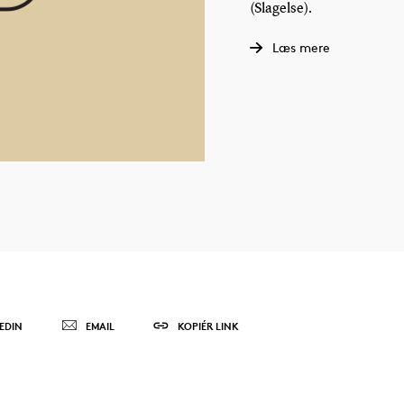
(Slagelse).
Læs mere
EDIN
EMAIL
KOPIÉR LINK