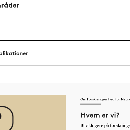
mråder
blikationer
Om Forskningsenhed for Neurol
Hvem er vi?
Bliv klogere på forsknin