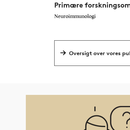
Primære forskningso
Neuroimmunologi
Oversigt over vores pu