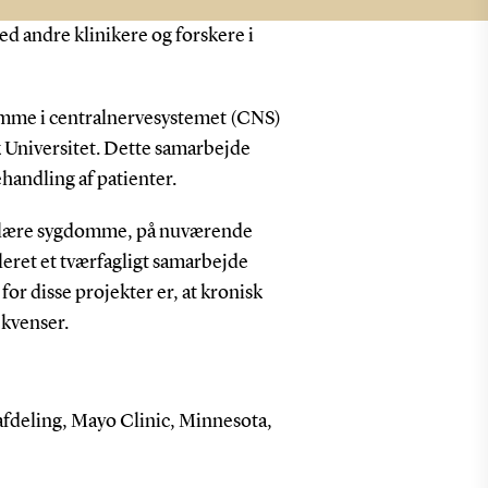
d andre klinikere og forskere i
omme i centralnervesystemet (CNS)
Universitet. Dette samarbejde
handling af patienter.
kulære sygdomme, på nuværende
leret et tværfagligt samarbejde
r disse projekter er, at kronisk
ekvenser.
afdeling, Mayo Clinic, Minnesota,