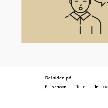
Del siden på
FACEBOOK
X
LINK