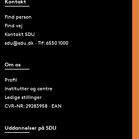
Kontakt
Find person
Find vej
Kontakt SDU
sdu@sdu.dk · Tlf: 6550 1000
Om os
Profil
Institutter og centre
Ledige stillinger
CVR-NR: 29283958 · EAN
Uddannelser på SDU