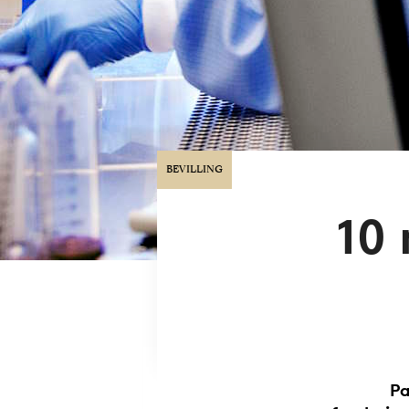
BEVILLING
10 
Pa