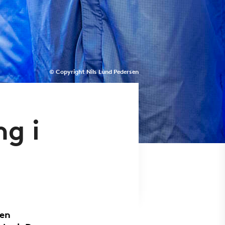
© Copyright Nils Lund Pedersen
ng i
gen