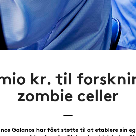
mio kr. til forskni
zombie celler
nos Galanos har fået støtte til at etablere sin e