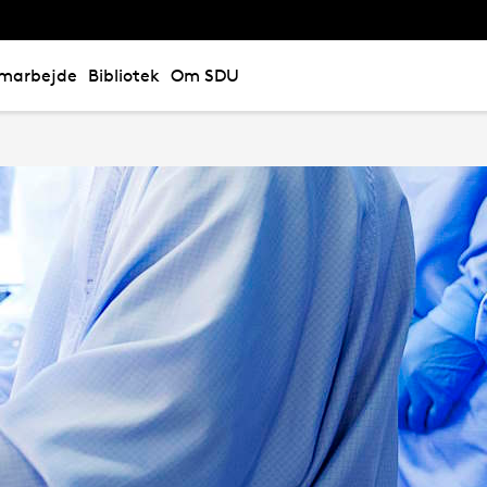
marbejde
Bibliotek
Om SDU