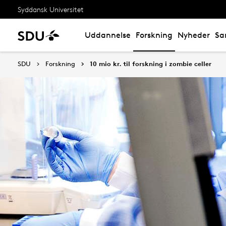
Syddansk Universitet
Uddannelse
Forskning
Nyheder
Sa
SDU
Forskning
10 mio kr. til forskning i zombie celler