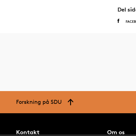
Del si
FACE
Forskning på SDU
Kontakt
Om os