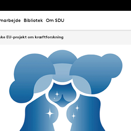
marbejde
Bibliotek
Om SDU
nske EU-projekt om kræftforskning