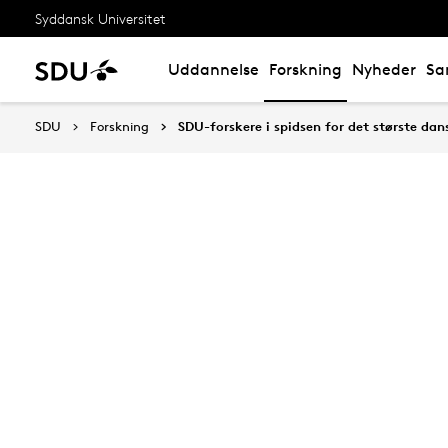
Syddansk Universitet
Uddannelse
Forskning
Nyheder
Sa
SDU
Forskning
SDU-forskere i spidsen for det største da