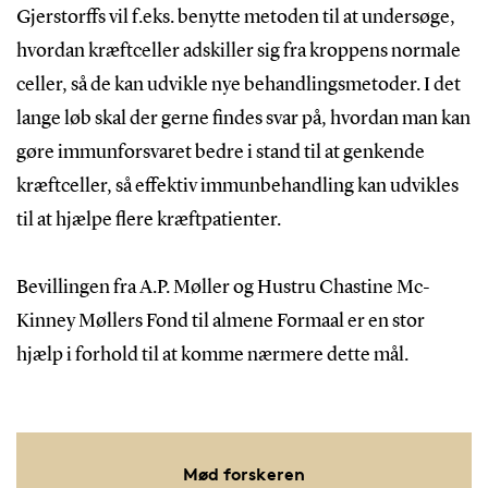
Gjerstorffs vil f.eks. benytte metoden til at undersøge,
hvordan kræftceller adskiller sig fra kroppens normale
celler, så de kan udvikle nye behandlingsmetoder. I det
lange løb skal der gerne findes svar på, hvordan man kan
gøre immunforsvaret bedre i stand til at genkende
kræftceller, så effektiv immunbehandling kan udvikles
til at hjælpe flere kræftpatienter.
Bevillingen fra A.P. Møller og Hustru Chastine Mc-
Kinney Møllers Fond til almene Formaal er en stor
hjælp i forhold til at komme nærmere dette mål.
Mød forskeren