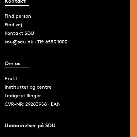
Kontakt
Find person
Find vej
Kontakt SDU
sdu@sdu.dk · Tlf: 6550 1000
Om os
Profil
Institutter og centre
Ledige stillinger
CVR-NR: 29283958 · EAN
Uddannelser på SDU