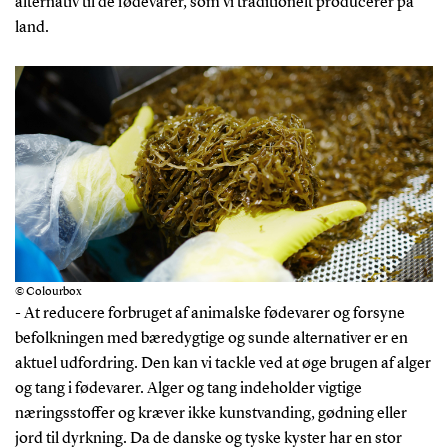
alternativ til de fødevarer, som vi traditionelt producerer på
land.
© Colourbox
- At reducere forbruget af animalske fødevarer og forsyne
befolkningen med bæredygtige og sunde alternativer er en
aktuel udfordring. Den kan vi tackle ved at øge brugen af alger
og tang i fødevarer. Alger og tang indeholder vigtige
næringsstoffer og kræver ikke kunstvanding, gødning eller
jord til dyrkning. Da de danske og tyske kyster har en stor