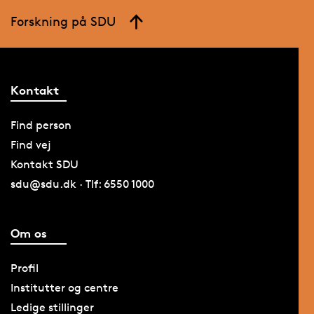
Forskning på SDU
Kontakt
Find person
Find vej
Kontakt SDU
sdu@sdu.dk · Tlf: 6550 1000
Om os
Profil
Institutter og centre
Ledige stillinger