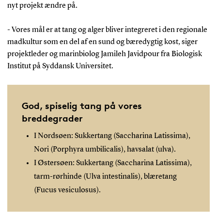
nyt projekt ændre på.
- Vores mål er at tang og alger bliver integreret i den regionale
madkultur som en del af en sund og bæredygtig kost, siger
projektleder og marinbiolog Jamileh Javidpour fra Biologisk
Institut på Syddansk Universitet.
God, spiselig tang på vores
breddegrader
I Nordsøen: Sukkertang (Saccharina Latissima),
Nori (Porphyra umbilicalis), havsalat (ulva).
I Østersøen: Sukkertang (Saccharina Latissima),
tarm-rørhinde (Ulva intestinalis), blæretang
(Fucus vesiculosus).