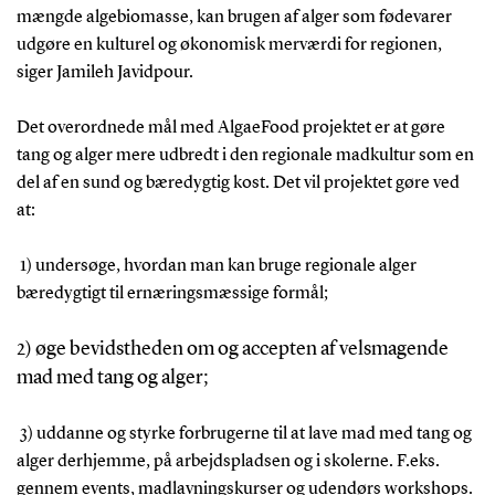
mængde algebiomasse, kan brugen af alger som fødevarer
udgøre en kulturel og økonomisk merværdi for regionen,
siger Jamileh Javidpour.
Det overordnede mål med AlgaeFood projektet er at gøre
tang og alger mere udbredt i den regionale madkultur som en
del af en sund og bæredygtig kost. Det vil projektet gøre ved
at:
1) undersøge, hvordan man kan bruge regionale alger
bæredygtigt til ernæringsmæssige formål;
2) øge bevidstheden om og accepten af velsmagende
mad med tang og alger;
3) uddanne og styrke forbrugerne til at lave mad med tang og
alger derhjemme, på arbejdspladsen og i skolerne. F.eks.
gennem events, madlavningskurser og udendørs workshops.