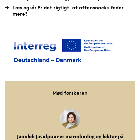
Læs også: Er det rigtigt, at aftensnacks feder
mere?
Mød forskeren
Jamileh Javidpour er marinbiolog og lektor på