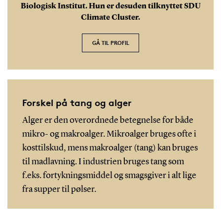
Biologisk Institut. Hun er desuden tilknyttet SDU
Climate Cluster.
GÅ TIL PROFIL
Forskel på tang og alger
Alger er den overordnede betegnelse for både
mikro- og makroalger. Mikroalger bruges ofte i
kosttilskud, mens makroalger (tang) kan bruges
til madlavning. I industrien bruges tang som
f.eks. fortykningsmiddel og smagsgiver i alt lige
fra supper til pølser.