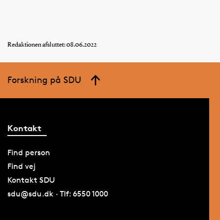
Redaktionen afsluttet: 08.06.2022
Forskning på SDU
Kontakt
Find person
Find vej
Kontakt SDU
sdu@sdu.dk · Tlf: 6550 1000