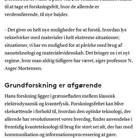
til at tage et forskningsfelt, hvor de allerede er
verdensførende, til nye højder.
- Det giver os helt nye muligheder for at forstå, hvordan lys
vekselvirker med materialer i helt ekstreme situationer;
situationer, vi har en mulighed for at påvirke med brug af
nanoteknologi og materialevidenskab. Det bringer os i et nyt
regime, hvor man aldrig tidligere har været, siger professor N.
Asger Mortensen.
Grundforskning er afgørende
Hans forskning ligger i grænsefladen mellem klassisk
elektrodynamik og kvantefysik. Forskningsfeltet kan blive
skelsættende i forhold til, hvordan den optiske teknologi, der
allerede har revolutioneret vores hverdag, finder anvendelse i
fremtidig kvanteteknologi til brug for stort set alt, der har med
kommunikation og informationsprocessering at gøre.