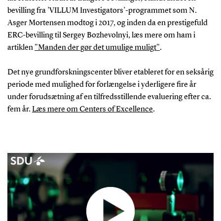
bevilling fra ’VILLUM Investigators’-programmet som N.
Asger Mortensen modtog i 2017, og inden da en prestigefuld
ERC-bevilling til Sergey Bozhevolnyi, læs mere om ham i
artiklen
"Manden der gør det umulige muligt"
.
Det nye grundforskningscenter bliver etableret for en seksårig
periode med mulighed for forlængelse i yderligere fire år
under forudsætning af en tilfredsstillende evaluering efter ca.
fem år.
Læs mere om Centers of Excellence
.