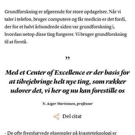
Grundforskning er afgørende for store opdagelser. Når vi
taler i telefon, bruger computere og får medicin er det fordi,
der for et halvt århundrede siden var grundforskning i,
hvordan netop disse ting fungerer. Vi bruger grundforskning
til at forstå.
”
Med et Center of Excellence er der basis for
at tilvejebringe helt nye ting, som rækker
udover det, vi her og nu kan forestille os
N. Asger Mortensen,
professor
Del citat
- De ofte fremhævede eksempler på kvanteteknologi er