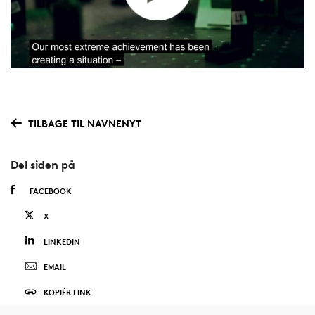
TILBAGE TIL NAVNENYT
Del siden på
FACEBOOK
X
LINKEDIN
EMAIL
KOPIÉR LINK