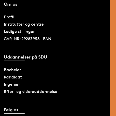
Om os
Profil
Institutter og centre
Ledige stillinger
CVR-NR: 29283958 · EAN
Uddannelser på SDU
Bachelor
Kandidat
Ingeniør
Efter- og videreuddannelse
Følg os