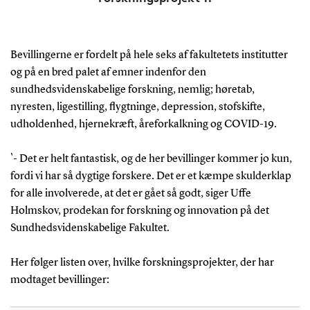
Bevillingerne er fordelt på hele seks af fakultetets institutter
og på en bred palet af emner indenfor den
sundhedsvidenskabelige forskning, nemlig; høretab,
nyresten, ligestilling, flygtninge, depression, stofskifte,
udholdenhed, hjernekræft, åreforkalkning og COVID-19.
`- Det er helt fantastisk, og de her bevillinger kommer jo kun,
fordi vi har så dygtige forskere. Det er et kæmpe skulderklap
for alle involverede, at det er gået så godt, siger Uffe
Holmskov, prodekan for forskning og innovation på det
Sundhedsvidenskabelige Fakultet.
Her følger listen over, hvilke forskningsprojekter, der har
modtaget bevillinger: