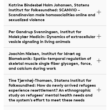
Katrine Bindesbøl Holm Johansen, Statens
Institut for Folkesundhed: SCANVIO –
Scandinavian male homosocialities online and
sexualized violence
Per Gandrup Svenningsen, Institut for
Molekylær Medicin: Dynamics of extracellular
vesicle signaling in living animals
Joachim Nielsen, Institut for Idræt og
Biomekanik: Spatio-temporal regulation of
skeletal muscle single fiber glycogen, force,
and calcium during work
Tine Tjørnhøj-Thomsen, Statens Institut for
Folkesundhed: How do newly arrived refugees
experience resettlement? An ethnographic
study on refugees’ mental health needs and
the system’s effort to meet these needs