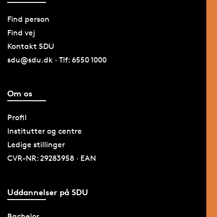
Find person
Find vej
Kontakt SDU
sdu@sdu.dk · Tlf: 6550 1000
Om os
Profil
Institutter og centre
Ledige stillinger
CVR-NR: 29283958 · EAN
Uddannelser på SDU
Bachelor