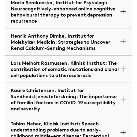
Maria Semkovska, Institut for Psykologi:
Neurocognitively-enhanced online cognitive
behavioural therapy to prevent depression
recurrence
Henrik Anthony Dimke, Institut for
Molekylær Medicin: Strategies to Uncover
Renal Calcium-Sensing Mechanisms
Lars Melholt Rasmussen, Klinisk Institut: The
contribution of somatic mutations and clonal
cell populations to atherosclerosis
Kaare Christensen, Institut for
Sundhedstjenesteforskning: The importance
of familial factors in COVID-19 susceptibility
and severity
Tobias Neher, Klinisk Institut: Speech
understanding problems due to early-
childhood middle-ear disease: Perceptual