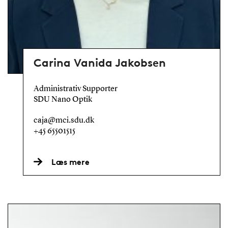
Carina Vanida Jakobsen
Administrativ Supporter
SDU Nano Optik
caja@mci.sdu.dk
+45 65501515
Læs mere