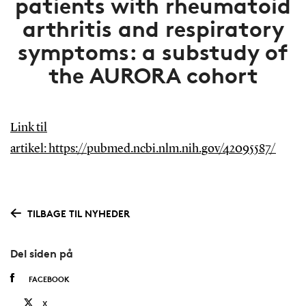
patients with rheumatoid
arthritis and respiratory
symptoms: a substudy of
the AURORA cohort
Link til
artikel: https://pubmed.ncbi.nlm.nih.gov/42095587/
TILBAGE TIL NYHEDER
Del siden på
FACEBOOK
X