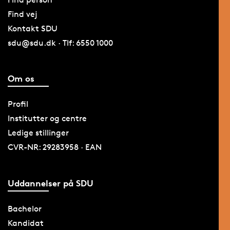
Find vej
Kontakt SDU
sdu@sdu.dk · Tlf: 6550 1000
Om os
Profil
Institutter og centre
Ledige stillinger
CVR-NR: 29283958 · EAN
Uddannelser på SDU
Bachelor
Kandidat