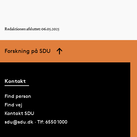
Redaktionen afsluttet: 06.05.2025
Forskning på SDU
Kontakt
Find person
Find vej
Kontakt SDU
sdu@sdu.dk · Tlf: 6550 1000