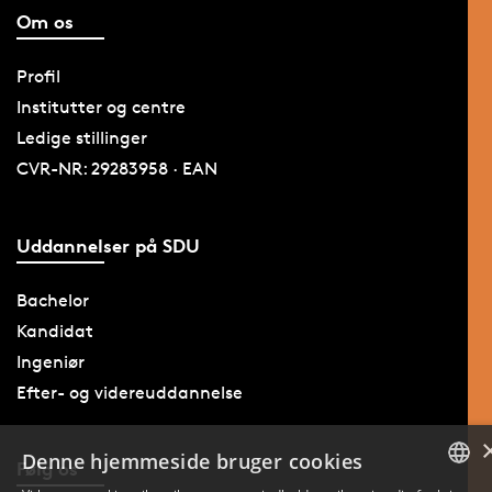
Om os
Profil
Institutter og centre
Ledige stillinger
CVR-NR: 29283958 · EAN
Uddannelser på SDU
Bachelor
Kandidat
Ingeniør
Efter- og videreuddannelse
Denne hjemmeside bruger cookies
Følg os