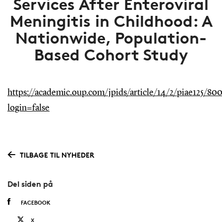
Services After Enteroviral
Meningitis in Childhood: A
Nationwide, Population-
Based Cohort Study
https://academic.oup.com/jpids/article/14/2/piae125/800
login=false
TILBAGE TIL NYHEDER
Del siden på
FACEBOOK
X