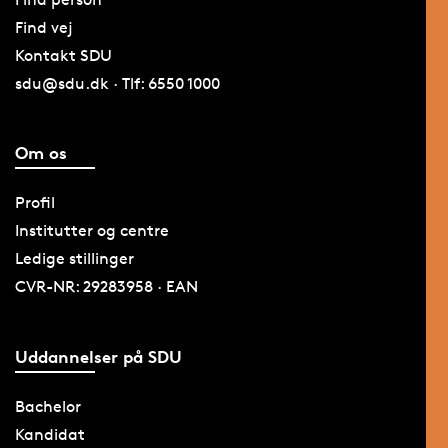
Find vej
Kontakt SDU
sdu@sdu.dk · Tlf: 6550 1000
Om os
Profil
Institutter og centre
Ledige stillinger
CVR-NR: 29283958 · EAN
Uddannelser på SDU
Bachelor
Kandidat