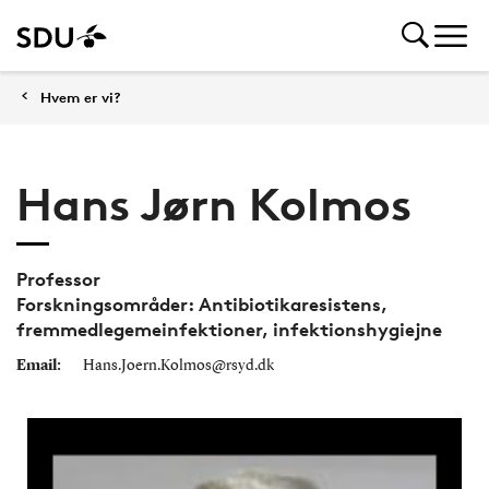
Hvem er vi?
Hans Jørn Kolmos
Professor
Forskningsområder: Antibiotikaresistens,
fremmedlegemeinfektioner, infektionshygiejne
Email:
Hans.Joern.Kolmos@rsyd.dk