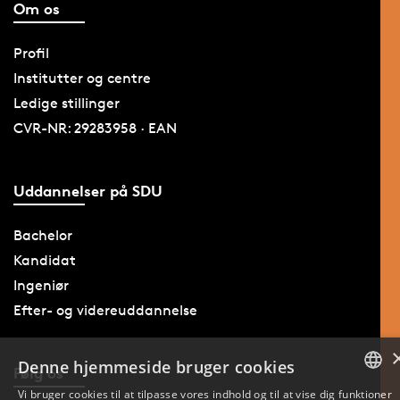
Om os
Profil
Institutter og centre
Ledige stillinger
CVR-NR: 29283958 · EAN
Uddannelser på SDU
Bachelor
Kandidat
Ingeniør
Efter- og videreuddannelse
Denne hjemmeside bruger cookies
Følg os
Vi bruger cookies til at tilpasse vores indhold og til at vise dig funktioner