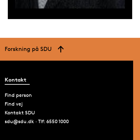
Forskning på SDU
Kontakt
Find person
Find vej
Kontakt SDU
sdu@sdu.dk · Tlf: 6550 1000