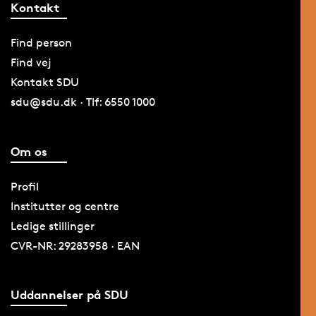
Kontakt
Find person
Find vej
Kontakt SDU
sdu@sdu.dk · Tlf: 6550 1000
Om os
Profil
Institutter og centre
Ledige stillinger
CVR-NR: 29283958 · EAN
Uddannelser på SDU