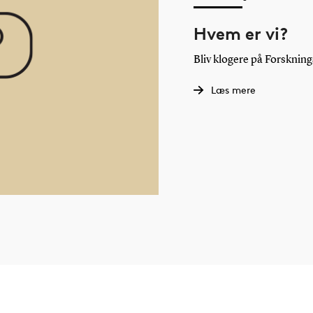
Hvem er vi?
Bliv klogere på Forsknin
Læs mere