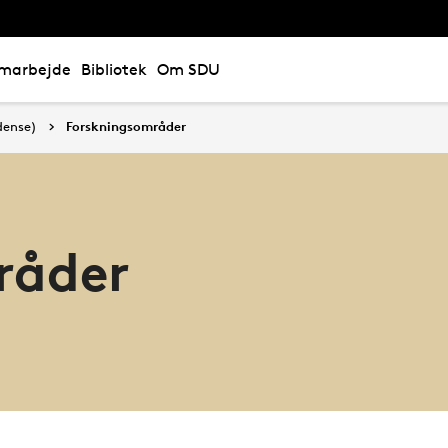
marbejde
Bibliotek
Om SDU
dense)
Forskningsområder
råder