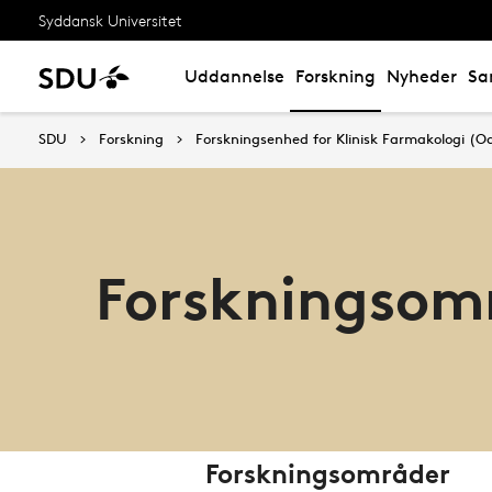
Syddansk Universitet
Uddannelse
Forskning
Nyheder
Sa
SDU
Forskning
Forskningsenhed for Klinisk Farmakologi (O
Forskningsom
Forskningsområder