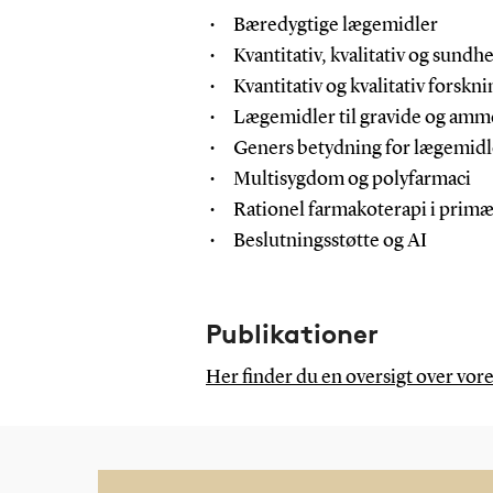
Bæredygtige lægemidler
Kvantitativ, kvalitativ og sun
Kvantitativ og kvalitativ forsk
Lægemidler til gravide og am
Geners betydning for lægemidle
Multisygdom og polyfarmaci
Rationel farmakoterapi i prim
Beslutningsstøtte og AI
Publikationer
Her finder du en oversigt over vor