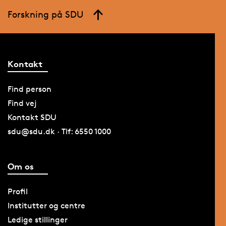
Forskning på SDU
Kontakt
Find person
Find vej
Kontakt SDU
sdu@sdu.dk · Tlf: 6550 1000
Om os
Profil
Institutter og centre
Ledige stillinger