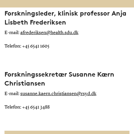
Forskningsleder, klinisk professor Anja
Lisbeth Frederiksen
E-mail:
afrederiksen@health.sdu.dk
Telefon: +45 6541 1605
Forskningssekretær Susanne Kærn
Christiansen
E-mail:
susanne.kaern.christiansen@rsyd.dk
Telefon: +45 6541 3488