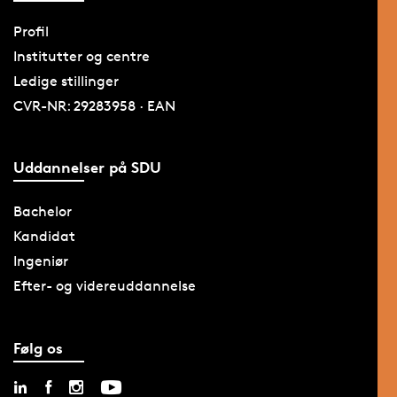
Profil
Institutter og centre
Ledige stillinger
CVR-NR: 29283958 · EAN
Uddannelser på SDU
Bachelor
Kandidat
Ingeniør
Efter- og videreuddannelse
Følg os