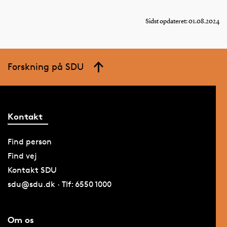
Sidst opdateret: 01.08.2024
Forskning på SDU
Kontakt
Find person
Find vej
Kontakt SDU
sdu@sdu.dk · Tlf: 6550 1000
Om os