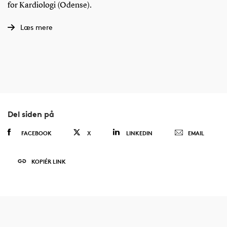
for Kardiologi (Odense).
Læs mere
Del siden på
FACEBOOK
X
LINKEDIN
EMAIL
KOPIÉR LINK