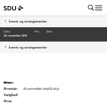
Events og arrangementer
Dato
Pris
Sted
28. november 2019
Events og arrangementer
Hvem:
Hvornår:
28. november 2019 kl.10:31
Varighed:
Hvor: