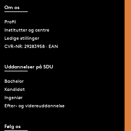
Om os
Profil
Institutter og centre
Ledige stillinger
CVR-NR: 29283958 · EAN
Uddannelser på SDU
Bachelor
Kandidat
Ingeniør
Efter- og videreuddannelse
Følg os