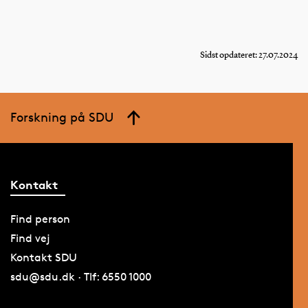
Sidst opdateret: 27.07.2024
Forskning på SDU
Kontakt
Find person
Find vej
Kontakt SDU
sdu@sdu.dk · Tlf: 6550 1000