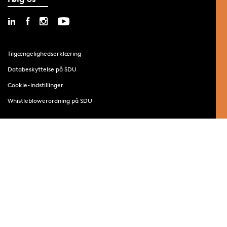
Tilgængelighedserklæring
Databeskyttelse på SDU
Cookie-indstillinger
Whistleblowerordning på SDU