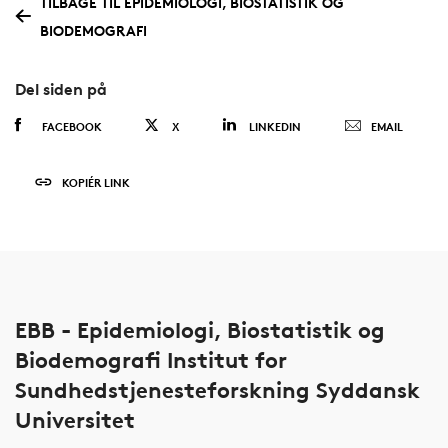
TILBAGE TIL EPIDEMIOLOGI, BIOSTATISTIK OG
BIODEMOGRAFI
Del siden på
FACEBOOK
X
LINKEDIN
EMAIL
KOPIÉR LINK
EBB - Epidemiologi, Biostatistik og
Biodemografi Institut for
Sundhedstjenesteforskning Syddansk
Universitet