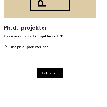
Ph.d.-projekter
Læs mere om ph.d.-projekter ved EBB.
Find ph.d.-projekter her
Indlæs mere