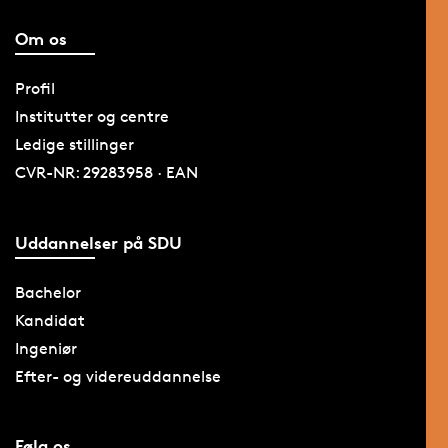
Om os
Profil
Institutter og centre
Ledige stillinger
CVR-NR: 29283958 · EAN
Uddannelser på SDU
Bachelor
Kandidat
Ingeniør
Efter- og videreuddannelse
Følg os