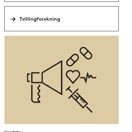
Tvillingforskning
Resultater