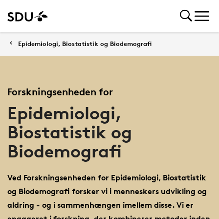
Epidemiologi, Biostatistik og Biodemografi
Forskningsenheden for
Epidemiologi,
Biostatistik og
Biodemografi
Ved Forskningsenheden for Epidemiologi, Biostatistik
og Biodemografi forsker vi i menneskers udvikling og
aldring - og i sammenhængen imellem disse. Vi er
engageret i forskning, der kombinerer metoder inden