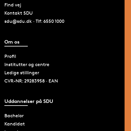
Find vej
Kontakt SDU
sdu@sdu.dk · Tlf: 6550 1000
Om os
Profil
Institutter og centre
Ledige stillinger
CVR-NR: 29283958 · EAN
Uddannelser på SDU
Bachelor
Kandidat