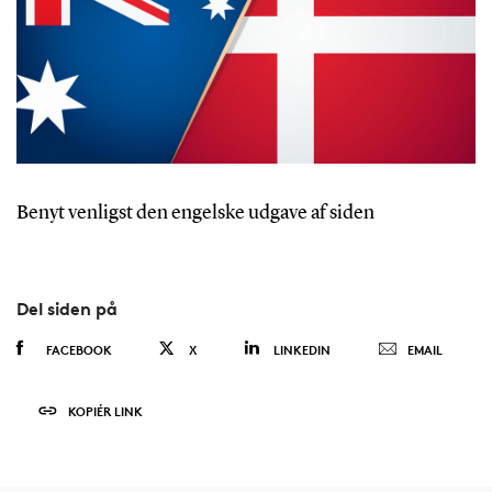
Benyt venligst den engelske udgave af siden
Del siden på
FACEBOOK
X
LINKEDIN
EMAIL
KOPIÉR LINK