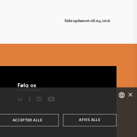
Sidst opdateret: 08.04.2026
Følg os
×
DANISH
AFVIS ALLE
ACCEPTER ALLE
ENGLISH