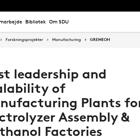
marbejde
Bibliotek
Om SDU
Forskningsprojekter
Manufacturing
GREMEOH
st leadership and
lability of
nufacturing Plants fo
ectrolyzer Assembly &
thanol Factories