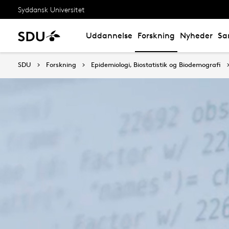
Syddansk Universitet
Uddannelse
Forskning
Nyheder
Sa
SDU
Forskning
Epidemiologi, Biostatistik og Biodemografi