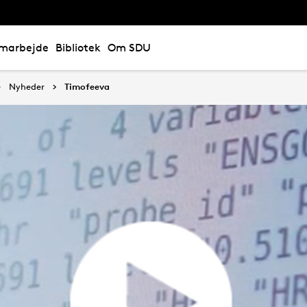
marbejde
Bibliotek
Om SDU
Nyheder
Timofeeva