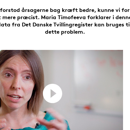
i forstod årsagerne bag kræft bedre, kunne vi fo
 mere præcist. Maria Timofeeva forklarer i denne
ta fra Det Danske Tvillingregister kan bruges ti
dette problem.